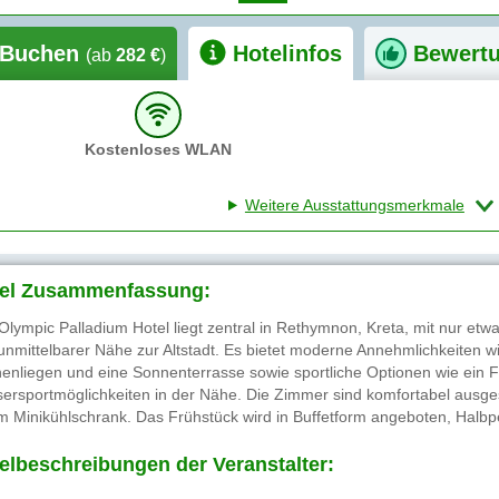
Buchen
Hotelinfos
Bewert
(ab
282 €
)
Kostenloses WLAN
Weitere Ausstattungsmerkmale
el Zusammenfassung:
Olympic Palladium Hotel liegt zentral in Rethymnon, Kreta, mit nur e
unmittelbarer Nähe zur Altstadt. Es bietet moderne Annehmlichkeiten 
enliegen und eine Sonnenterrasse sowie sportliche Optionen wie ein F
ersportmöglichkeiten in der Nähe. Die Zimmer sind komfortabel ausges
m Minikühlschrank. Das Frühstück wird in Buffetform angeboten, Halbpe
elbeschreibungen der Veranstalter: