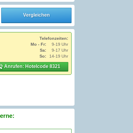
Vergleichen
Telefonzeiten:
Mo - Fr:
9-19 Uhr
Sa:
9-17 Uhr
So:
14-19 Uhr
Anrufen: Hotelcode 8321
erne: