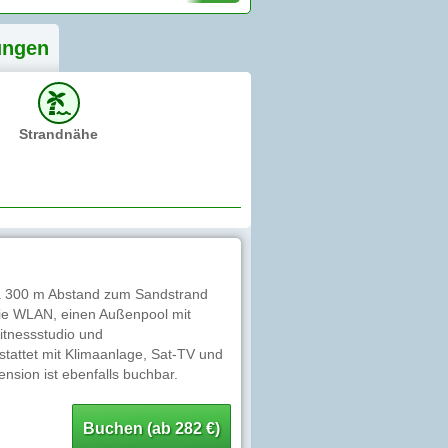
ung
en
Strandnähe
twa 300 m Abstand zum Sandstrand
wie WLAN, einen Außenpool mit
itnessstudio und
tattet mit Klimaanlage, Sat-TV und
nsion ist ebenfalls buchbar.
Buchen (ab 282 €)