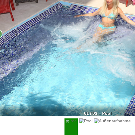
01 / 03 – Pool