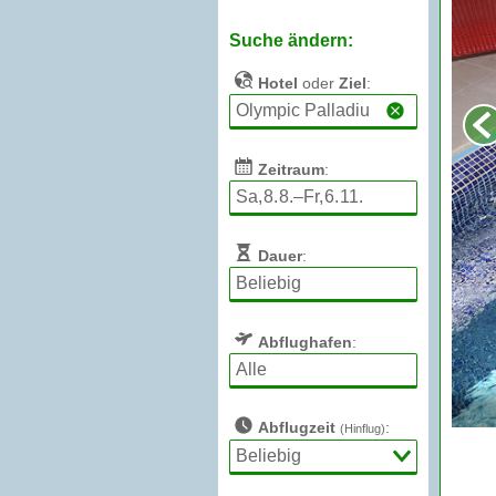
Suche ändern:
Hotel
oder
Ziel
:
Zeitraum
:
Dauer
:
Abflughafen
:
Abflugzeit
:
(Hinflug)