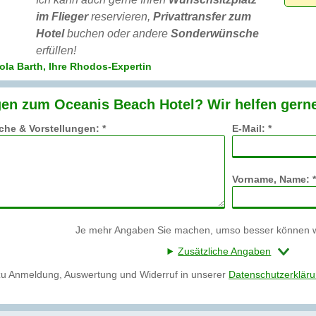
im Flieger
reservieren,
Privattransfer zum
Hotel
buchen oder andere
Sonderwünsche
erfüllen!
ola Barth, Ihre Rhodos-Expertin
en zum Oceanis Beach Hotel? Wir helfen gern
he & Vorstellungen: *
E-Mail: *
Vorname, Name: *
Je mehr Angaben Sie machen, umso besser können wi
Zusätzliche Angaben
zu Anmeldung, Auswertung und Widerruf in unserer
Datenschutzerklär