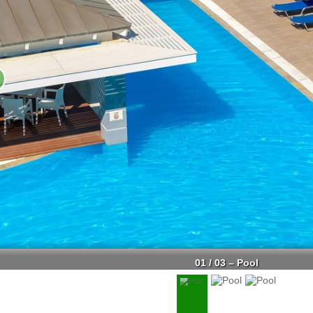
01 / 03 – Pool