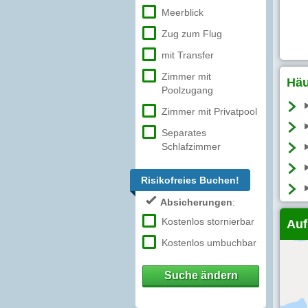
Meerblick
Zug zum Flug
mit Transfer
Zimmer mit
Häu
Poolzugang
Zimmer mit Privatpool
Separates
Schlafzimmer
Risikofreies Buchen!
Absicherungen
:
Kostenlos stornierbar
Auf
Kostenlos umbuchbar
Suche ändern