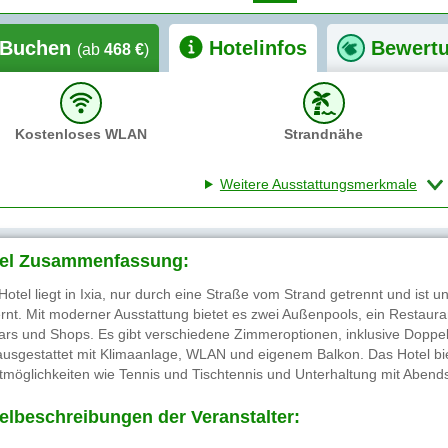
Buchen
Hotelinfos
Bewert
(ab
468 €
)
Kostenloses WLAN
Strandnähe
Weitere Ausstattungsmerkmale
el Zusammenfassung:
Hotel liegt in Ixia, nur durch eine Straße vom Strand getrennt und ist
ernt. Mit moderner Ausstattung bietet es zwei Außenpools, ein Restaur
ars und Shops. Es gibt verschiedene Zimmeroptionen, inklusive Doppel
 ausgestattet mit Klimaanlage, WLAN und eigenem Balkon. Das Hotel biet
tmöglichkeiten wie Tennis und Tischtennis und Unterhaltung mit Aben
elbeschreibungen der Veranstalter: