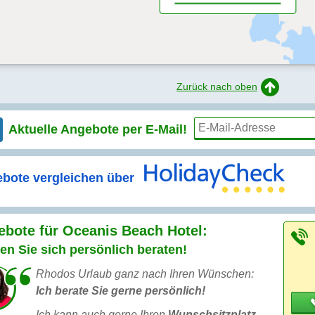
Zurück nach oben
Aktuelle Angebote per
E-Mail!
bote vergleichen über
bote für Oceanis Beach Hotel:
en Sie sich persönlich beraten!
Rhodos Urlaub ganz nach Ihren Wünschen:
Ich berate Sie gerne persönlich!
Ich kann auch gerne Ihren
Wunschsitzplatz