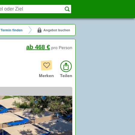
Termin finden
Angebot buchen
ab 468 €
pro Person
Merken
Teilen