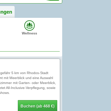
ung
en
Wellness
 ungefähr 5 km von Rhodos-Stadt
ant mit Meerblick und eine Auswahl
zimmer mit Garten- oder Meerblick,
et All-Inclusive-Verpflegung, sowie
dshows.
Buchen (ab 468 €)