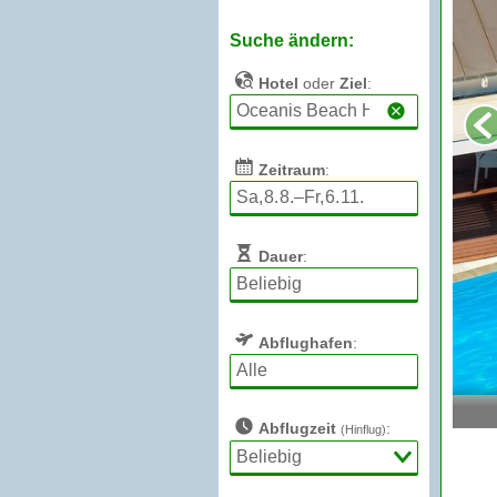
Suche ändern:
Hotel
oder
Ziel
:
Zeitraum
:
Dauer
:
Abflughafen
:
Abflugzeit
:
(Hinflug)