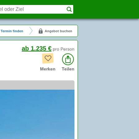
Termin finden
Angebot buchen
ab 1.235 €
pro Person
Merken
Teilen