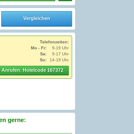
Vergleichen
Telefonzeiten:
Mo - Fr:
9-19 Uhr
Sa:
9-17 Uhr
So:
14-19 Uhr
Anrufen: Hotelcode 167372
en gerne: