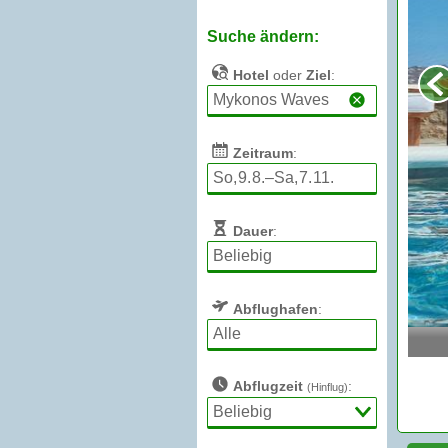
Suche ändern:
Hotel
oder
Ziel
:
Zeitraum
:
Dauer
:
Abflughafen
:
Abflugzeit
:
(Hinflug)