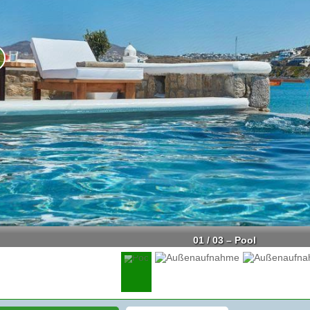
01 / 03 – Pool