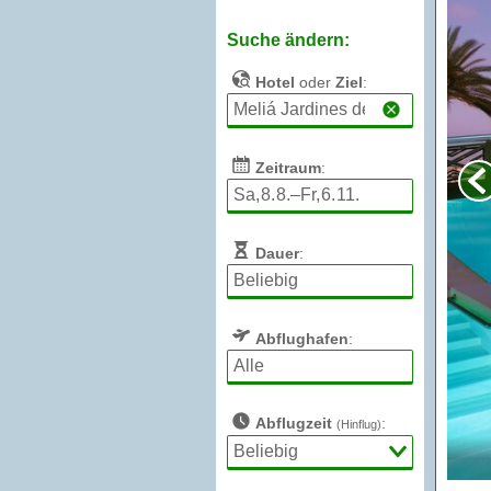
Suche ändern:
Hotel
oder
Ziel
:
Zeitraum
:
Dauer
:
Abflughafen
:
Abflugzeit
:
(Hinflug)