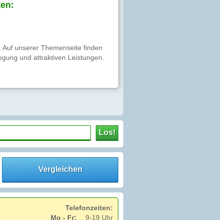
en:
a. Auf unserer Themenseite finden
egung und attraktiven Leistungen.
Los!
Vergleichen
Telefonzeiten:
Mo - Fr:
9-19 Uhr