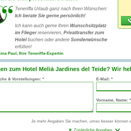
Teneriffa Urlaub ganz nach Ihren Wünschen:
Ich berate Sie gerne persönlich!
Ich kann auch gerne Ihren
Wunschsitzplatz
im Flieger
reservieren,
Privattransfer zum
Hotel
buchen oder andere
Sonderwünsche
erfüllen!
na Paul, Ihre Teneriffa-Expertin
en zum Hotel Meliá Jardines del Teide? Wir he
he & Vorstellungen: *
E-Mail: *
Vorname, Name: *
Je mehr Angaben Sie machen, umso besser können wi
Zusätzliche Angaben