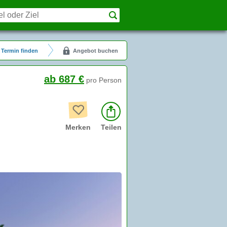
Termin finden
Angebot buchen
ab 687 €
pro Person
Merken
Teilen