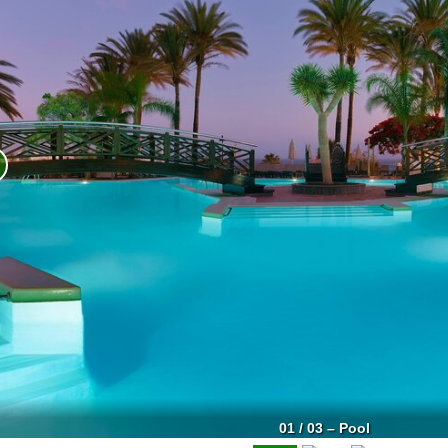
01 / 03 – Pool