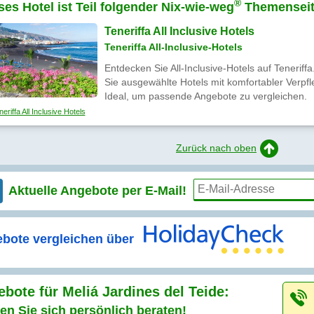
®
ses Hotel ist Teil folgender Nix-wie-weg
Themenseit
Teneriffa All Inclusive Hotels
Teneriffa All-Inclusive-Hotels
Entdecken Sie All-Inclusive-Hotels auf Teneriff
Sie ausgewählte Hotels mit komfortabler Verpfl
Ideal, um passende Angebote zu vergleichen.
eriffa All Inclusive Hotels
Zurück nach oben
Aktuelle Angebote per
E-Mail!
bote vergleichen über
bote für Meliá Jardines del Teide:
en Sie sich persönlich beraten!