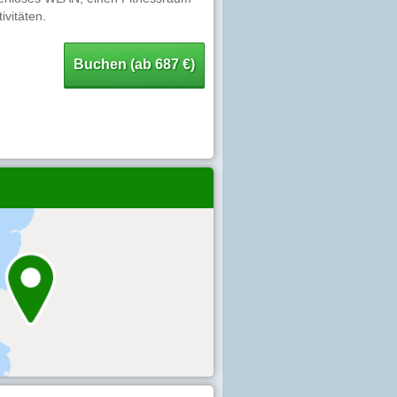
ivitäten.
Buchen (ab 687 €)