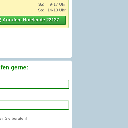
Sa:
9-17 Uhr
So:
14-19 Uhr
Anrufen: Hotelcode 22127
lfen gerne:
r Sie beraten!