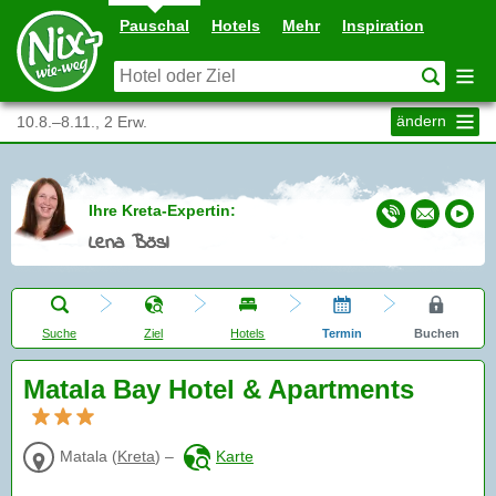
Pauschal
Hotels
Mehr
Inspiration
ändern
10.8.–8.11., 2 Erw.
Ihre Kreta-Expertin:
Lena Bösl
Suche
Ziel
Hotels
Termin
Buchen
Matala Bay Hotel & Apartments
Matala
(
Kreta
)
–
Karte