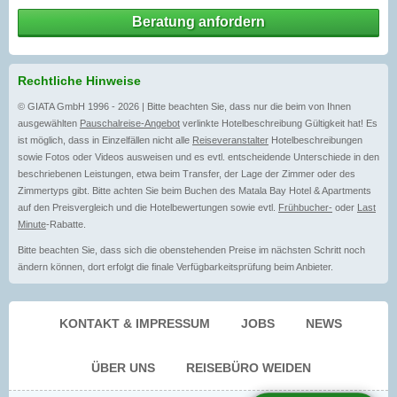
Beratung anfordern
Rechtliche Hinweise
© GIATA GmbH 1996 - 2026 | Bitte beachten Sie, dass nur die beim von Ihnen
ausgewählten
Pauschalreise-Angebot
verlinkte Hotelbeschreibung Gültigkeit hat! Es
ist möglich, dass in Einzelfällen nicht alle
Reiseveranstalter
Hotelbeschreibungen
sowie Fotos oder Videos ausweisen und es evtl. entscheidende Unterschiede in den
beschriebenen Leistungen, etwa beim Transfer, der Lage der Zimmer oder des
Zimmertyps gibt. Bitte achten Sie beim Buchen des Matala Bay Hotel & Apartments
auf den Preisvergleich und die Hotelbewertungen sowie evtl.
Frühbucher-
oder
Last
Minute
-Rabatte.
Bitte beachten Sie, dass sich die obenstehenden Preise im nächsten Schritt noch
ändern können, dort erfolgt die finale Verfügbarkeitsprüfung beim Anbieter.
KONTAKT & IMPRESSUM
JOBS
NEWS
ÜBER UNS
REISEBÜRO WEIDEN