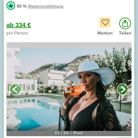
90 %
Weiterempfehlung
ab 334 €
pro Person
Merken
Teilen
01 / 03 – Pool