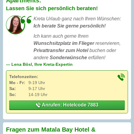
Apartments:
Lassen Sie sich persönlich beraten!
Kreta Urlaub ganz nach Ihren Wünschen:
Ich berate Sie gerne persönlich!
Ich kann auch gerne Ihren
Wunschsitzplatz im Flieger
reservieren,
Privattransfer zum Hotel
buchen oder
andere
Sonderwünsche
erfüllen!
— Lena Bösl, Ihre Kreta-Expertin
Telefonzeiten:
Mo - Fr:
9-19 Uhr
Sa:
9-17 Uhr
So:
14-19 Uhr
Anrufen: Hotelcode 7883
Fragen zum Matala Bay Hotel &