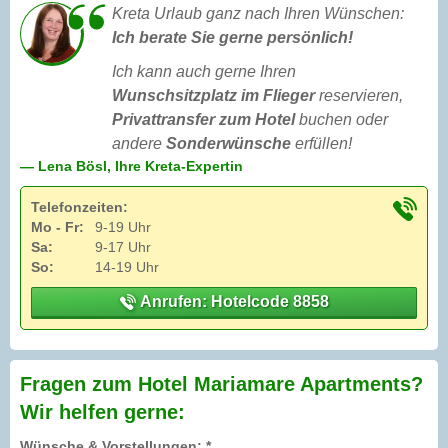
Kreta Urlaub ganz nach Ihren Wünschen:
Ich berate Sie gerne persönlich!
Ich kann auch gerne Ihren
Wunschsitzplatz im Flieger
reservieren,
Privattransfer zum Hotel
buchen oder
andere
Sonderwünsche
erfüllen!
— Lena Bösl, Ihre Kreta-Expertin
Telefonzeiten:
Mo - Fr:
9-19 Uhr
Sa:
9-17 Uhr
So:
14-19 Uhr
Anrufen: Hotelcode 8858
Fragen zum Hotel Mariamare Apartments?
Wir helfen gerne:
Wünsche & Vorstellungen: *