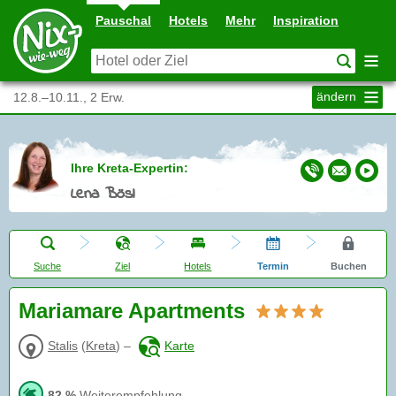
Pauschal
Hotels
Mehr
Inspiration
ändern
12.8.–10.11., 2 Erw.
Ihre Kreta-Expertin:
Lena Bösl
Suche
Ziel
Hotels
Termin
Buchen
Mariamare Apartments
Stalis
(
Kreta
)
–
Karte
82 %
Weiterempfehlung