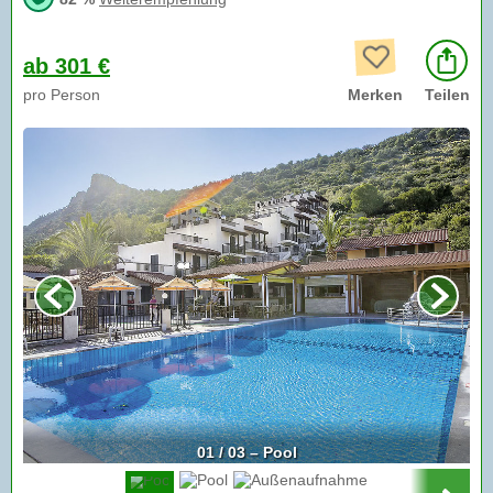
ab 301 €
pro Person
Merken
Teilen
01 / 03 – Pool