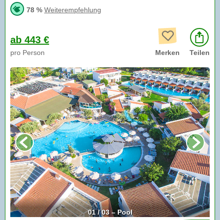
78 %
Weiterempfehlung
ab 443 €
pro Person
Merken
Teilen
01 / 03 – Pool