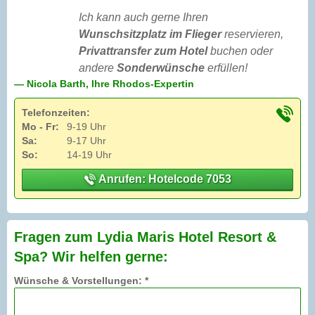
Ich kann auch gerne Ihren
Wunschsitzplatz im Flieger
reservieren,
Privattransfer zum Hotel
buchen oder
andere
Sonderwünsche
erfüllen!
— Nicola Barth, Ihre Rhodos-Expertin
Telefonzeiten:
Mo - Fr:
9-19 Uhr
Sa:
9-17 Uhr
So:
14-19 Uhr
Anrufen: Hotelcode 7053
Fragen zum Lydia Maris Hotel Resort &
Spa? Wir helfen gerne:
Wünsche & Vorstellungen: *