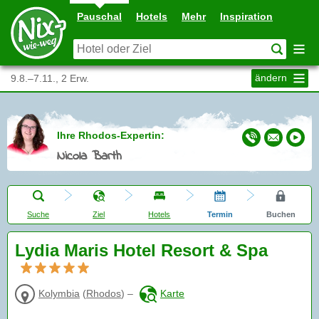
Pauschal
Hotels
Mehr
Inspiration
ändern
9.8.–7.11., 2 Erw.
Ihre Rhodos-Expertin:
Nicola Barth
Suche
Ziel
Hotels
Termin
Buchen
Lydia Maris Hotel Resort & Spa
Kolymbia
(
Rhodos
)
–
Karte