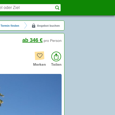
Termin finden
Angebot buchen
ab 346 €
pro Person
Merken
Teilen