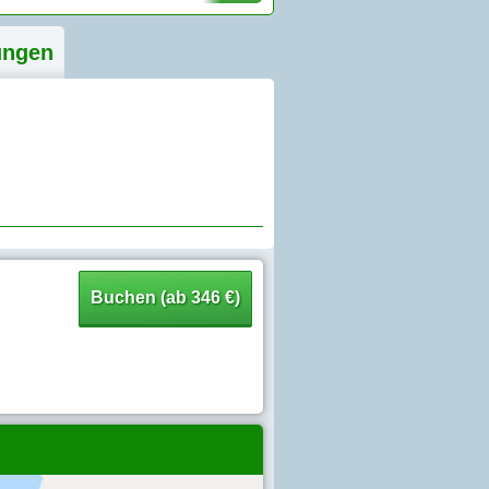
ung
en
Buchen (ab 346 €)