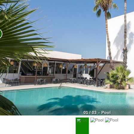
01 / 03 – Pool