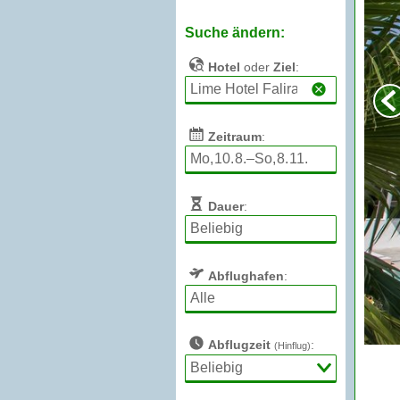
Suche ändern:
Hotel
oder
Ziel
:
Zeitraum
:
Dauer
:
Abflughafen
:
Abflugzeit
:
(Hinflug)