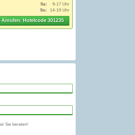
Sa:
9-17 Uhr
So:
14-19 Uhr
Anrufen: Hotelcode 301235
r Sie beraten!