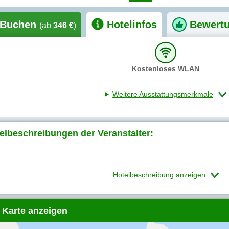
Buchen
Hotelinfos
Bewert
(ab
346 €
)
Kostenloses WLAN
Weitere Ausstattungsmerkmale
elbeschreibungen der Veranstalter:
Hotelbeschreibung anzeigen
 Karte anzeigen