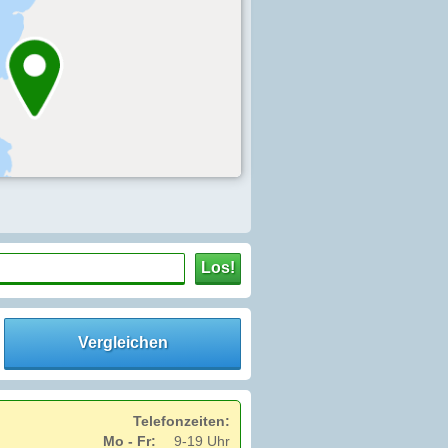
Los!
Vergleichen
Telefonzeiten:
Mo - Fr:
9-19 Uhr