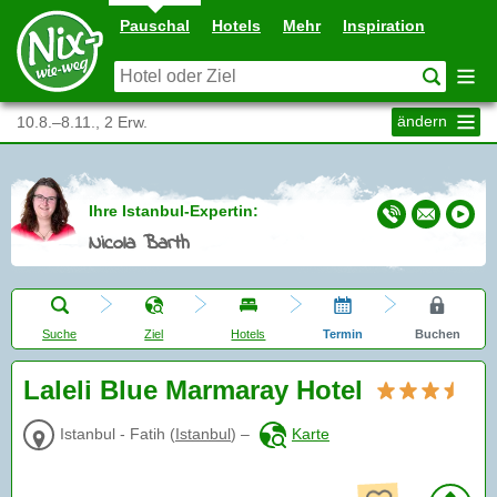
Pauschal
Hotels
Mehr
Inspiration
ändern
10.8.–8.11., 2 Erw.
Ihre Istanbul-Expertin:
Nicola Barth
Suche
Ziel
Hotels
Termin
Buchen
Laleli Blue Marmaray Hotel
Istanbul - Fatih
(
Istanbul
)
–
Karte