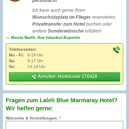
persönlich!
Ich kann auch gerne Ihren
Wunschsitzplatz im Flieger
reservieren,
Privattransfer zum Hotel
buchen oder
andere
Sonderwünsche
erfüllen!
— Nicola Barth, Ihre Istanbul-Expertin
Telefonzeiten:
Mo - Fr:
9-19 Uhr
Sa:
9-17 Uhr
So:
14-19 Uhr
Anrufen: Hotelcode 170428
Fragen zum Laleli Blue Marmaray Hotel?
Wir helfen gerne:
Wünsche & Vorstellungen: *