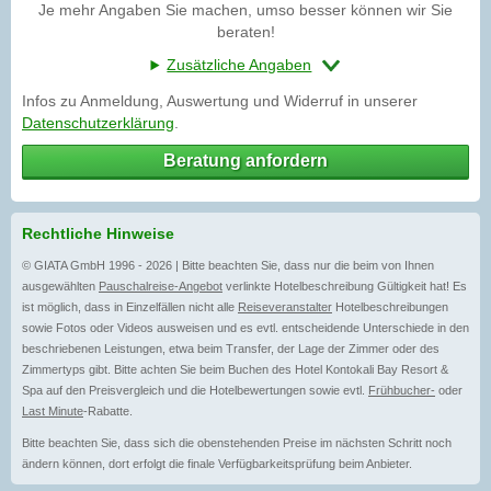
Je mehr Angaben Sie machen, umso besser können wir Sie
beraten!
Zusätzliche Angaben
Infos zu Anmeldung, Auswertung und Widerruf in unserer
Datenschutzerklärung
.
Beratung anfordern
Rechtliche Hinweise
© GIATA GmbH 1996 - 2026 | Bitte beachten Sie, dass nur die beim von Ihnen
ausgewählten
Pauschalreise-Angebot
verlinkte Hotelbeschreibung Gültigkeit hat! Es
ist möglich, dass in Einzelfällen nicht alle
Reiseveranstalter
Hotelbeschreibungen
sowie Fotos oder Videos ausweisen und es evtl. entscheidende Unterschiede in den
beschriebenen Leistungen, etwa beim Transfer, der Lage der Zimmer oder des
Zimmertyps gibt. Bitte achten Sie beim Buchen des Hotel Kontokali Bay Resort &
Spa auf den Preisvergleich und die Hotelbewertungen sowie evtl.
Frühbucher-
oder
Last Minute
-Rabatte.
Bitte beachten Sie, dass sich die obenstehenden Preise im nächsten Schritt noch
ändern können, dort erfolgt die finale Verfügbarkeitsprüfung beim Anbieter.