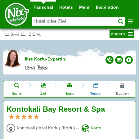
Pauschal
Hotels
Mehr
Inspiration
ändern
11.8.–9.11., 2 Erw.
Ihre Korfu-Expertin:
Lena Bösl
Suche
Ziel
Hotels
Termin
Buchen
Kontokali Bay Resort & Spa
Kontokali (Insel Korfu)
(
Korfu
)
–
Karte