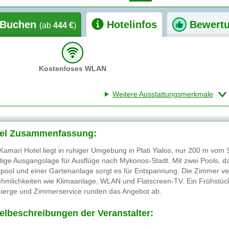
Buchen
Hotelinfos
Bewert
(ab
444 €
)
Kostenloses WLAN
Weitere Ausstattungsmerkmale
el Zusammenfassung:
Kamari Hotel liegt in ruhiger Umgebung in Plati Yialos, nur 200 m vom 
tige Ausgangslage für Ausflüge nach Mykonos-Stadt. Mit zwei Pools, da
lpool und einer Gartenanlage sorgt es für Entspannung. Die Zimmer 
hmlichkeiten wie Klimaanlage, WLAN und Flatscreen-TV. Ein Frühstück
ierge und Zimmerservice runden das Angebot ab.
elbeschreibungen der Veranstalter: