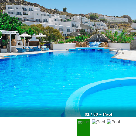
01 / 03 – Pool