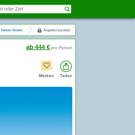
Termin finden
Angebot buchen
ab 444 €
pro Person
Merken
Teilen