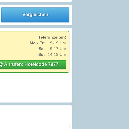
Vergleichen
Telefonzeiten:
Mo - Fr:
9-19 Uhr
Sa:
9-17 Uhr
So:
14-19 Uhr
Anrufen: Hotelcode 7977