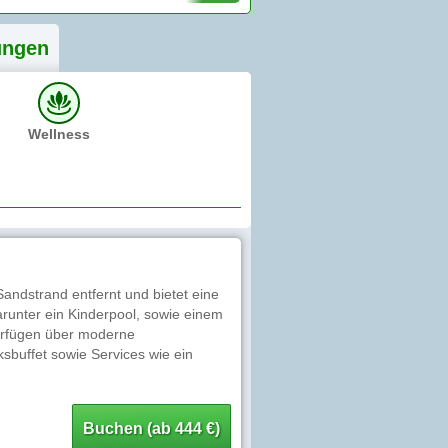
ung
en
Wellness
Sandstrand entfernt und bietet eine
runter ein Kinderpool, sowie einem
verfügen über moderne
sbuffet sowie Services wie ein
Buchen (ab 444 €)