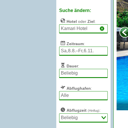
Suche ändern:
Hotel
oder
Ziel
:
Zeitraum
:
Dauer
:
Abflughafen
:
Abflugzeit
:
(Hinflug)