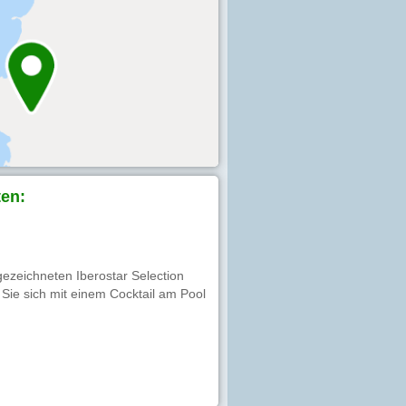
en:
gezeichneten Iberostar Selection
Sie sich mit einem Cocktail am Pool