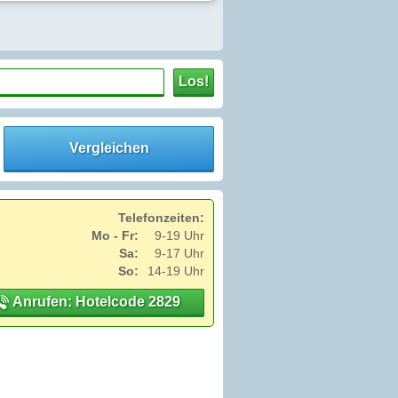
Los!
Vergleichen
Telefonzeiten:
Mo - Fr:
9-19 Uhr
Sa:
9-17 Uhr
So:
14-19 Uhr
Anrufen: Hotelcode 2829