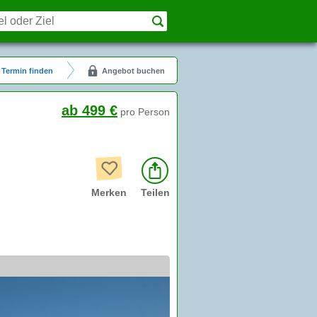
Termin finden
Angebot buchen
ab 499 €
pro Person
Merken
Teilen