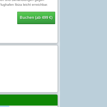
ughafen Ibiza leicht erreichbar.
Buchen (ab 499 €)