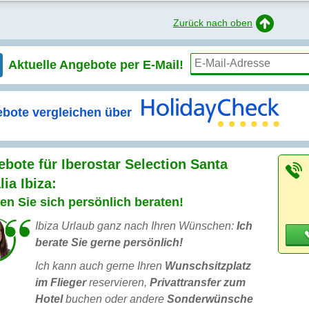
Zurück nach oben
Aktuelle Angebote per
E-Mail!
bote vergleichen über
bote für Iberostar Selection Santa
lia Ibiza:
en Sie sich persönlich beraten!
Ibiza Urlaub ganz nach Ihren Wünschen:
Ich
berate Sie gerne persönlich!
Ich kann auch gerne Ihren
Wunschsitzplatz
im Flieger
reservieren,
Privattransfer zum
Hotel
buchen oder andere
Sonderwünsche