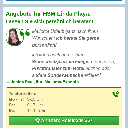
Angebote für HSM Linda Playa:
Lassen Sie sich persönlich beraten!
Mallorca Urlaub ganz nach Ihren
Wünschen:
Ich berate Sie gerne
persönlich!
Ich kann auch gerne Ihren
Wunschsitzplatz im Flieger
reservieren,
Privattransfer zum Hotel
buchen oder
andere
Sonderwünsche
erfüllen!
— Janina Paul, Ihre Mallorca-Expertin
Telefonzeiten:
Mo - Fr:
9-19 Uhr
Sa:
9-17 Uhr
So:
14-19 Uhr
Anrufen: Hotelcode 357