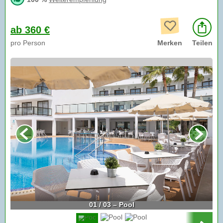
ab 360 €
pro Person
Merken
Teilen
01 / 03 – Pool