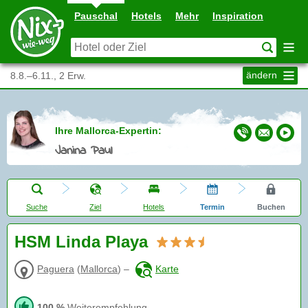
Pauschal
Hotels
Mehr
Inspiration
ändern
8.8.–6.11., 2 Erw.
Ihre Mallorca-Expertin:
Janina Paul
Suche
Ziel
Hotels
Termin
Buchen
HSM Linda Playa
Paguera
(
Mallorca
)
–
Karte
100 %
Weiterempfehlung