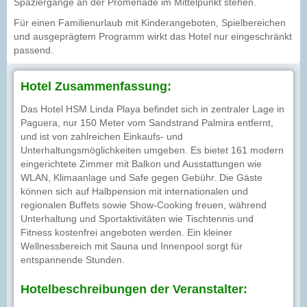
Spaziergänge an der Promenade im Mittelpunkt stehen.
Für einen Familienurlaub mit Kinderangeboten, Spielbereichen
und ausgeprägtem Programm wirkt das Hotel nur eingeschränkt
passend.
Hotel Zusammenfassung:
Das Hotel HSM Linda Playa befindet sich in zentraler Lage in
Paguera, nur 150 Meter vom Sandstrand Palmira entfernt,
und ist von zahlreichen Einkaufs- und
Unterhaltungsmöglichkeiten umgeben. Es bietet 161 modern
eingerichtete Zimmer mit Balkon und Ausstattungen wie
WLAN, Klimaanlage und Safe gegen Gebühr. Die Gäste
können sich auf Halbpension mit internationalen und
regionalen Buffets sowie Show-Cooking freuen, während
Unterhaltung und Sportaktivitäten wie Tischtennis und
Fitness kostenfrei angeboten werden. Ein kleiner
Wellnessbereich mit Sauna und Innenpool sorgt für
entspannende Stunden.
Hotelbeschreibungen der Veranstalter: