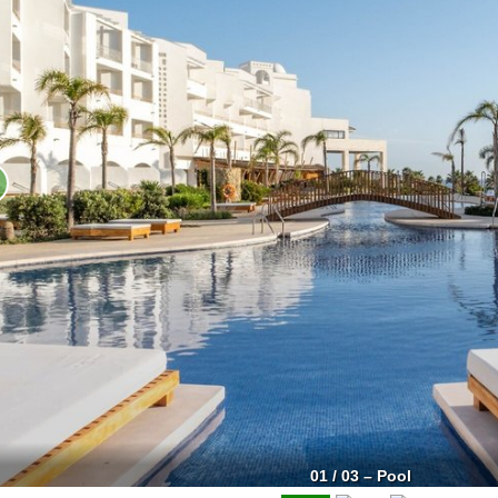
01 / 03 – Pool