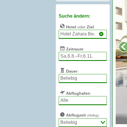
Suche ändern:
Hotel
oder
Ziel
:
Zeitraum
:
Dauer
:
Abflughafen
:
Abflugzeit
:
(Hinflug)