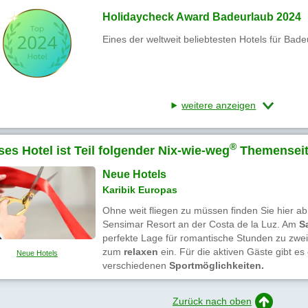
Holidaycheck Award Badeurlaub 2024
Eines der weltweit beliebtesten Hotels für Bad
weitere anzeigen
®
ses Hotel ist Teil folgender Nix-wie-weg
Themenseit
Neue Hotels
Karibik Europas
Ohne weit fliegen zu müssen finden Sie hier 
Sensimar Resort an der Costa de la Luz. Am
S
perfekte Lage für romantische Stunden zu zwe
zum
relaxen
ein. Für die aktiven Gäste gibt e
Neue Hotels
verschiedenen
Sportmöglichkeiten.
Zurück nach oben