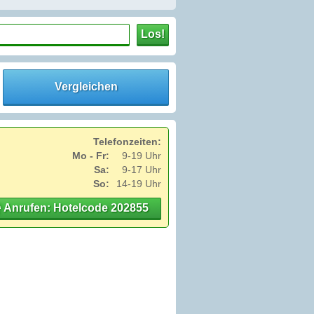
Los!
Vergleichen
Telefonzeiten:
Mo - Fr:
9-19 Uhr
Sa:
9-17 Uhr
So:
14-19 Uhr
Anrufen: Hotelcode 202855