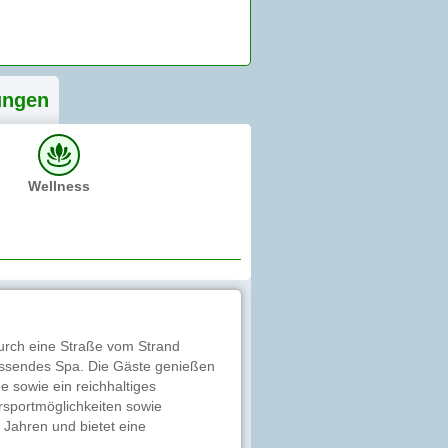
ung
en
Wellness
durch eine Straße vom Strand
mfassendes Spa. Die Gäste genießen
e sowie ein reichhaltiges
ersportmöglichkeiten sowie
 Jahren und bietet eine