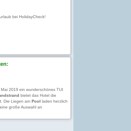
eurlaub bei HolidayCheck!
en:
ab Mai 2019 ein wunderschönes TUI
andstrand
bietet das Hotel die
it. Die Liegen am
Pool
laden herzlich
s eine große Auswahl an