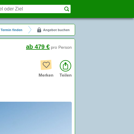
Termin finden
Angebot buchen
ab 479 €
pro Person
Merken
Teilen