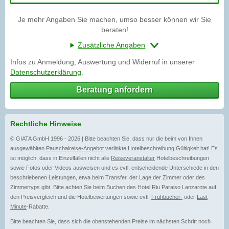
Je mehr Angaben Sie machen, umso besser können wir Sie
beraten!
Zusätzliche Angaben
Infos zu Anmeldung, Auswertung und Widerruf in unserer
Datenschutzerklärung
.
Beratung anfordern
Rechtliche Hinweise
© GIATA GmbH 1996 - 2026 | Bitte beachten Sie, dass nur die beim von Ihnen
ausgewählten
Pauschalreise-Angebot
verlinkte Hotelbeschreibung Gültigkeit hat! Es
ist möglich, dass in Einzelfällen nicht alle
Reiseveranstalter
Hotelbeschreibungen
sowie Fotos oder Videos ausweisen und es evtl. entscheidende Unterschiede in den
beschriebenen Leistungen, etwa beim Transfer, der Lage der Zimmer oder des
Zimmertyps gibt. Bitte achten Sie beim Buchen des Hotel Riu Paraiso Lanzarote auf
den Preisvergleich und die Hotelbewertungen sowie evtl.
Frühbucher-
oder
Last
Minute
-Rabatte.
Bitte beachten Sie, dass sich die obenstehenden Preise im nächsten Schritt noch