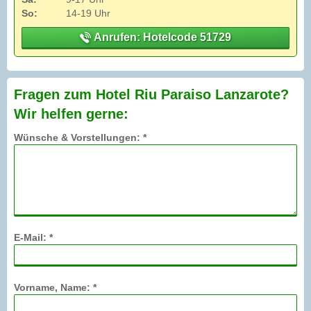
So:
14-19 Uhr
Anrufen: Hotelcode 51729
Fragen zum Hotel Riu Paraiso Lanzarote?
Wir helfen gerne:
Wünsche & Vorstellungen: *
E-Mail: *
Vorname, Name: *