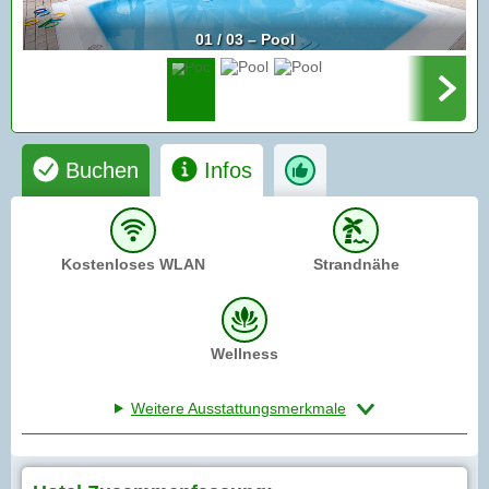
01 / 03 – Pool
Buchen
Infos
Kostenloses WLAN
Strandnähe
Wellness
Weitere Ausstattungsmerkmale