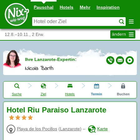
Pauschal
Hotels
Mehr
Inspiration
ändern
12.8.–10.11., 2 Erw.
Ihre Lanzarote-Expertin:
Nicola Barth
Suche
Ziel
Hotels
Termin
Buchen
Hotel Riu Paraiso Lanzarote
Playa de los Pocillos
(
Lanzarote
)
–
Karte