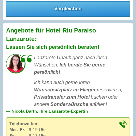
Vergleichen
Angebote für Hotel Riu Paraiso
Lanzarote:
Lassen Sie sich persönlich beraten!
Lanzarote Urlaub ganz nach Ihren
Wünschen:
Ich berate Sie gerne
persönlich!
Ich kann auch gerne Ihren
Wunschsitzplatz im Flieger
reservieren,
Privattransfer zum Hotel
buchen oder
andere
Sonderwünsche
erfüllen!
— Nicola Barth, Ihre Lanzarote-Expertin
Telefonzeiten:
Mo - Fr:
9-19 Uhr
Sa:
9-17 Uhr