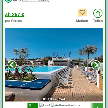
ab 257 €
pro Person
Merken
Teilen
01 / 03 – Pool