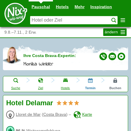
Pauschal
Hotels
Mehr
Inspiration
ändern
9.8.–7.11., 2 Erw.
Ihre Costa Brava-Expertin:
Monika Winkler
Suche
Ziel
Hotels
Termin
Buchen
Hotel Delamar
Lloret de Mar
(
Costa Brava
)
–
Karte
96 %
Weiterempfehlung