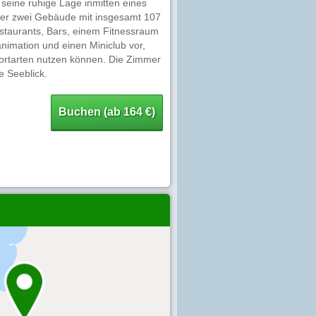
seine ruhige Lage inmitten eines
über zwei Gebäude mit insgesamt 107
staurants, Bars, einem Fitnessraum
nimation und einen Miniclub vor,
ortarten nutzen können. Die Zimmer
 Seeblick.
Buchen (ab 164 €)