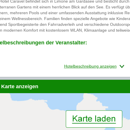
Hotel Caravel befindet sich in Limone am Gardasee und besticht durch 
terranen Gartens mit einem herrlichen Blick auf den See. Es verfügt 
ern, mehreren Pools und einer umfassenden Ausstattung inklusive Re
einem Wellnessbereich. Familien finden spezielle Angebote wie Kindera
end Sportbegeisterte den Fahrradverleih und verschiedene Outdoorsp
en modernen Komfort mit kostenlosem WLAN, Klimaanlage und teilweise
elbeschreibungen der Veranstalter:
Hotelbeschreibung anzeigen
 Karte anzeigen