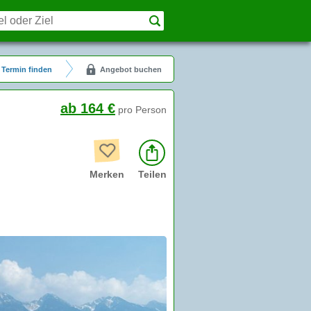
Termin finden
Angebot buchen
ab 164 €
pro Person
Merken
Teilen