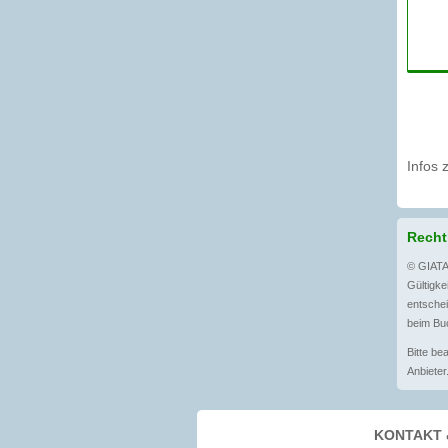
Infos 
Recht
© GIATA
Gültigkei
entschei
beim Buc
Bitte be
Anbieter
KONTAKT 