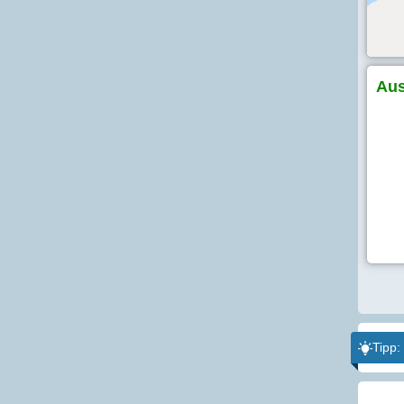
Aus
Tipp: