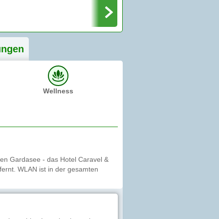
ung
en
Wellness
en Gardasee - das Hotel Caravel &
tfernt. WLAN ist in der gesamten