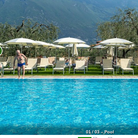
01 / 03 – Pool