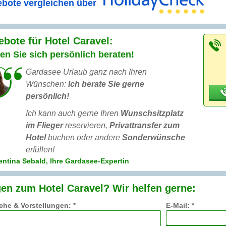
bote vergleichen über
bote für Hotel Caravel:
en Sie sich persönlich beraten!
Gardasee Urlaub ganz nach Ihren
Wünschen:
Ich berate Sie gerne
persönlich!
Ich kann auch gerne Ihren
Wunschsitzplatz
im Flieger
reservieren,
Privattransfer zum
Hotel
buchen oder andere
Sonderwünsche
erfüllen!
entina Sebald, Ihre Gardasee-Expertin
en zum Hotel Caravel? Wir helfen gerne:
he & Vorstellungen: *
E-Mail: *