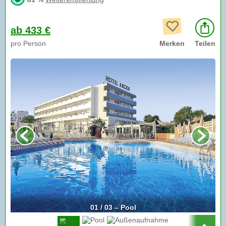
ab 433 €
pro Person
Merken
Teilen
01 / 03 – Pool