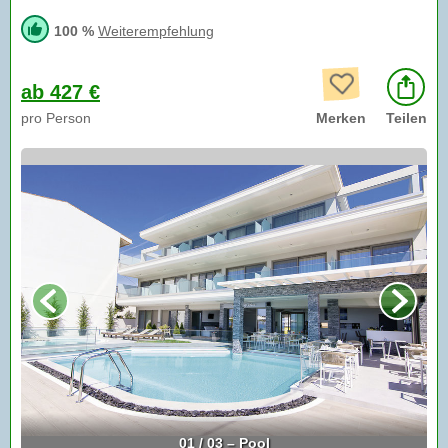
100 %
Weiterempfehlung
ab 427 €
pro Person
Merken
Teilen
01 / 03 – Pool