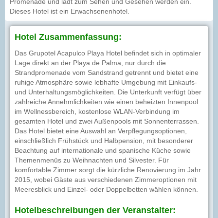
Promenade und lädt zum Sehen und Gesehen werden ein.
Dieses Hotel ist ein Erwachsenenhotel.
Hotel Zusammenfassung:
Das Grupotel Acapulco Playa Hotel befindet sich in optimaler
Lage direkt an der Playa de Palma, nur durch die
Strandpromenade vom Sandstrand getrennt und bietet eine
ruhige Atmosphäre sowie lebhafte Umgebung mit Einkaufs-
und Unterhaltungsmöglichkeiten. Die Unterkunft verfügt über
zahlreiche Annehmlichkeiten wie einen beheizten Innenpool
im Wellnessbereich, kostenlose WLAN-Verbindung im
gesamten Hotel und zwei Außenpools mit Sonnenterrassen.
Das Hotel bietet eine Auswahl an Verpflegungsoptionen,
einschließlich Frühstück und Halbpension, mit besonderer
Beachtung auf internationale und spanische Küche sowie
Themenmenüs zu Weihnachten und Silvester. Für
komfortable Zimmer sorgt die kürzliche Renovierung im Jahr
2015, wobei Gäste aus verschiedenen Zimmeroptionen mit
Meeresblick und Einzel- oder Doppelbetten wählen können.
Hotelbeschreibungen der Veranstalter: