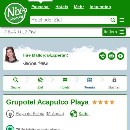
Pauschal
Hotels
Mehr
Inspiration
ändern
8.8.–6.11., 2 Erw.
Ihre Mallorca-Expertin:
Janina Paul
Suche
Ziel
Hotels
Termin
Buchen
Grupotel Acapulco Playa
Playa de Palma
(
Mallorca
)
–
Karte
79 %
Weiterempfehlung