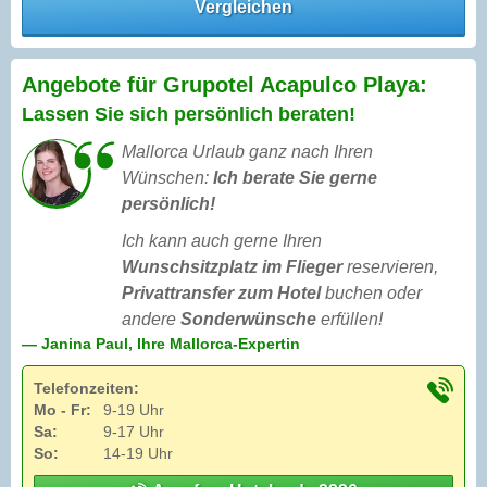
Vergleichen
Angebote für Grupotel Acapulco Playa:
Lassen Sie sich persönlich beraten!
Mallorca Urlaub ganz nach Ihren
Wünschen:
Ich berate Sie gerne
persönlich!
Ich kann auch gerne Ihren
Wunschsitzplatz im Flieger
reservieren,
Privattransfer zum Hotel
buchen oder
andere
Sonderwünsche
erfüllen!
— Janina Paul, Ihre Mallorca-Expertin
Telefonzeiten:
Mo - Fr:
9-19 Uhr
Sa:
9-17 Uhr
So:
14-19 Uhr