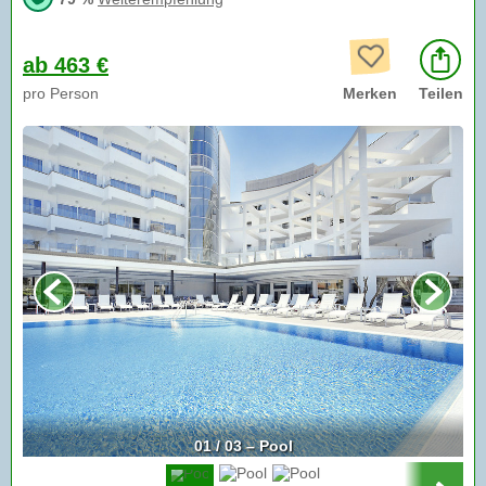
ab 463 €
pro Person
Merken
Teilen
01 / 03 – Pool