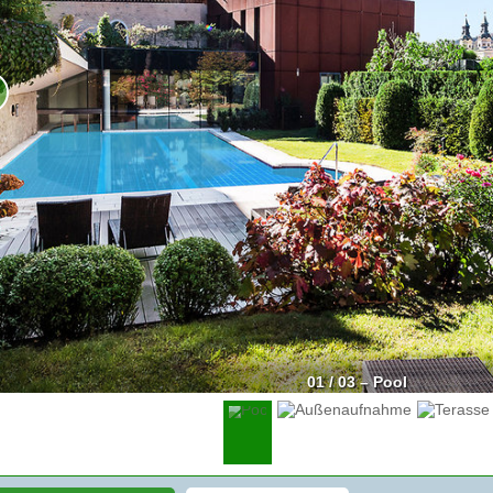
01 / 03 – Pool