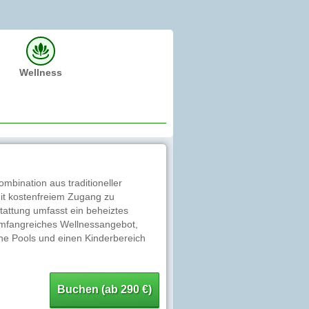
Wellness
ombination aus traditioneller
t kostenfreiem Zugang zu
stattung umfasst ein beheiztes
umfangreiches Wellnessangebot,
e Pools und einen Kinderbereich
Buchen (ab 290 €)