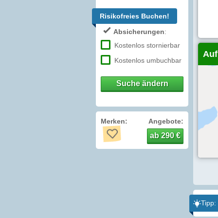
Risikofreies Buchen!
Absicherungen
:
Kostenlos stornierbar
Auf
Kostenlos umbuchbar
Suche ändern
Merken:
Angebote:
ab 290 €
Tipp: