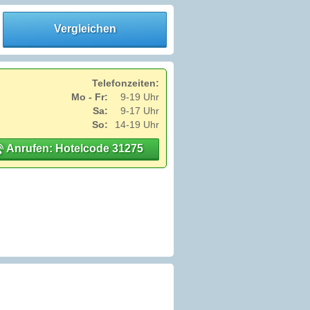
Vergleichen
Telefonzeiten:
Mo - Fr:
9-19 Uhr
Sa:
9-17 Uhr
So:
14-19 Uhr
Anrufen: Hotelcode 31275
: