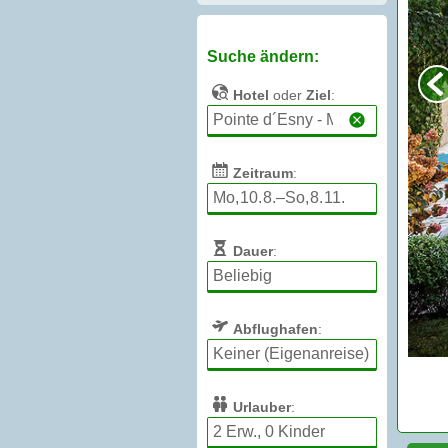
Suche ändern:
Hotel
oder
Ziel
:
Zeitraum
:
Dauer
:
Abflughafen
:
Urlauber
: