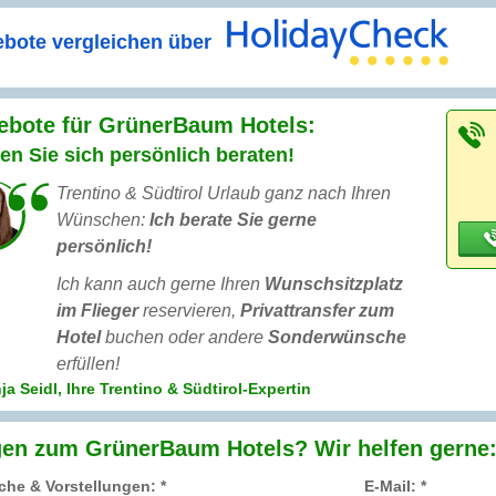
bote vergleichen über
ebote für GrünerBaum Hotels:
en Sie sich persönlich beraten!
Trentino & Südtirol Urlaub ganz nach Ihren
Wünschen:
Ich berate Sie gerne
persönlich!
Ich kann auch gerne Ihren
Wunschsitzplatz
im Flieger
reservieren,
Privattransfer zum
Hotel
buchen oder andere
Sonderwünsche
erfüllen!
a Seidl, Ihre Trentino & Südtirol-Expertin
gen zum GrünerBaum Hotels? Wir helfen gerne
he & Vorstellungen: *
E-Mail: *