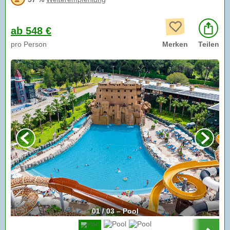
ab 548 €
pro Person
Merken
Teilen
01 / 03 – Pool