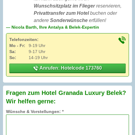
Wunschsitzplatz im Flieger
reservieren,
Privattransfer zum Hotel
buchen oder
andere
Sonderwünsche
erfüllen!
— Nicola Barth, Ihre Antalya & Belek-Expertin
Telefonzeiten:
Mo - Fr:
9-19 Uhr
Sa:
9-17 Uhr
So:
14-19 Uhr
Anrufen: Hotelcode 173760
Fragen zum Hotel Granada Luxury Belek?
Wir helfen gerne:
Wünsche & Vorstellungen: *