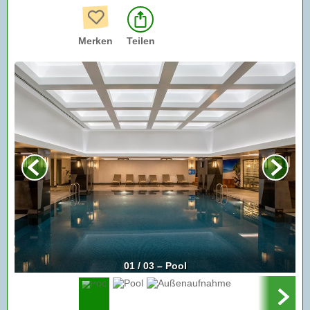
Merken
Teilen
01 / 03 – Pool