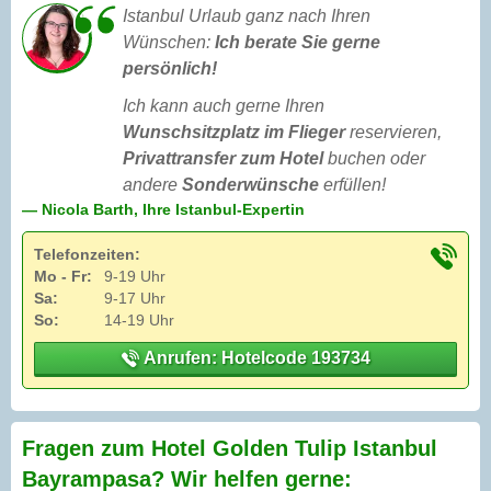
Istanbul Urlaub ganz nach Ihren
Wünschen:
Ich berate Sie gerne
persönlich!
Ich kann auch gerne Ihren
Wunschsitzplatz im Flieger
reservieren,
Privattransfer zum Hotel
buchen oder
andere
Sonderwünsche
erfüllen!
— Nicola Barth, Ihre Istanbul-Expertin
Telefonzeiten:
Mo - Fr:
9-19 Uhr
Sa:
9-17 Uhr
So:
14-19 Uhr
Anrufen: Hotelcode 193734
Fragen zum Hotel Golden Tulip Istanbul
Bayrampasa? Wir helfen gerne: