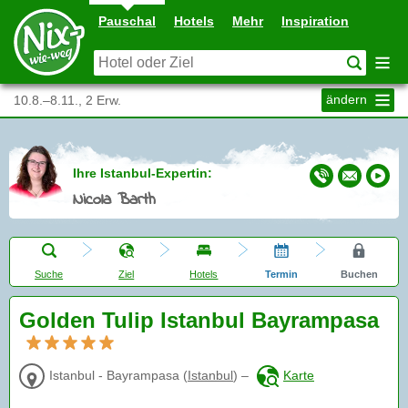
Pauschal
Hotels
Mehr
Inspiration
ändern
10.8.–8.11., 2 Erw.
Ihre Istanbul-Expertin:
Nicola Barth
Suche
Ziel
Hotels
Termin
Buchen
Golden Tulip Istanbul Bayrampasa
Istanbul - Bayrampasa
(
Istanbul
)
–
Karte