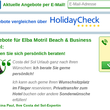
Aktuelle Angebote per
E-Mail!
bote vergleichen über
bote für Elba Motril Beach & Business
l:
en Sie sich persönlich beraten!
Costa del Sol Urlaub ganz nach Ihren
Wünschen:
Ich berate Sie gerne
persönlich!
Ich kann auch gerne Ihren
Wunschsitzplatz
im Flieger
reservieren,
Privattransfer zum
Hotel
buchen oder andere
Sonderwünsche
erfüllen!
ina Paul, Ihre Costa del Sol-Expertin