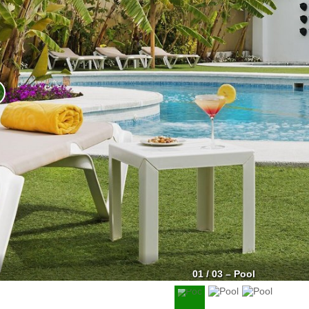
01 / 03 – Pool