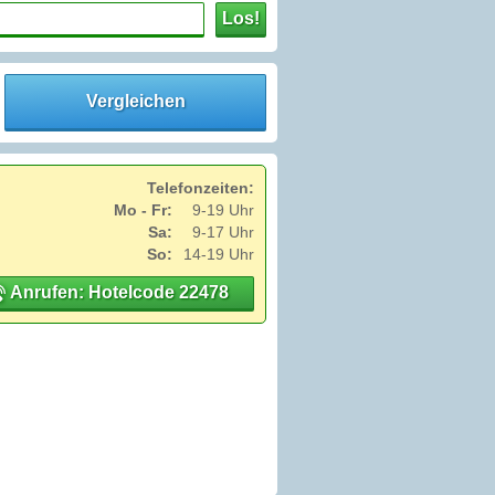
Los!
Vergleichen
Telefonzeiten:
Mo - Fr:
9-19 Uhr
Sa:
9-17 Uhr
So:
14-19 Uhr
Anrufen: Hotelcode 22478