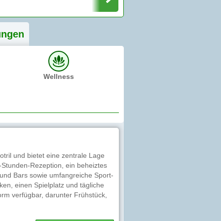
ung
en
Wellness
tril und bietet eine zentrale Lage
4-Stunden-Rezeption, ein beheiztes
 und Bars sowie umfangreiche Sport-
en, einen Spielplatz und tägliche
orm verfügbar, darunter Frühstück,