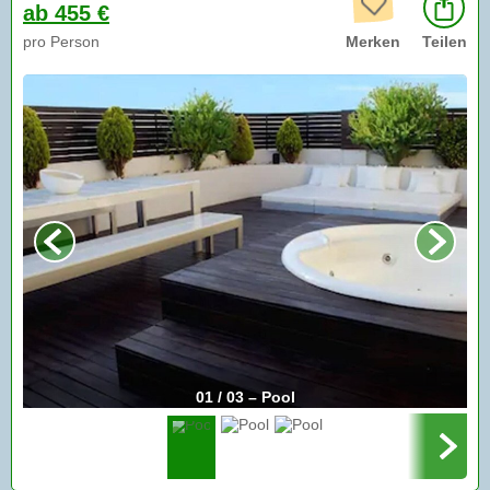
ab 455 €
pro Person
Merken
Teilen
01 / 03 – Pool