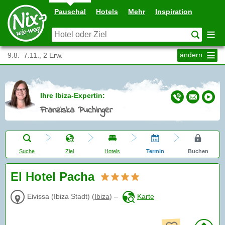
Pauschal
Hotels
Mehr
Inspiration
ändern
9.8.–7.11., 2 Erw.
Ihre Ibiza-Expertin:
Franziska Puchinger
Suche
Ziel
Hotels
Termin
Buchen
El Hotel Pacha
Eivissa (Ibiza Stadt)
(
Ibiza
)
–
Karte