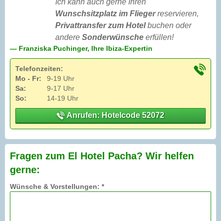
Ich kann auch gerne Ihren
Wunschsitzplatz im Flieger
reservieren,
Privattransfer zum Hotel
buchen oder
andere
Sonderwünsche
erfüllen!
— Franziska Puchinger, Ihre Ibiza-Expertin
Telefonzeiten:
Mo - Fr:
9-19 Uhr
Sa:
9-17 Uhr
So:
14-19 Uhr
Anrufen: Hotelcode 52072
Fragen zum El Hotel Pacha? Wir helfen
gerne:
Wünsche & Vorstellungen: *