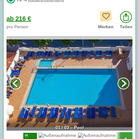
ab 216 €
pro Person
Merken
Teilen
01 / 03 – Pool