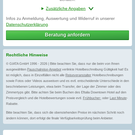
Zusätzliche Angaben
Infos zu Anmeldung, Auswertung und Widerruf in unserer
Datenschutzerklärung
.
Beratung anfordern
Rechtliche Hinweise
© GIATA GmbH 1996 - 2026 | Bitte beachten Sie, dass nur die beim von Ihnen
ausgewählten
Pauschalreise-Angebot
verlinkte Hotelbeschreibung Gültigkeit hat! Es
ist möglich, dass in Einzelfällen nicht alle
Reiseveranstalter
Hotelbeschreibungen
sowie Fotos oder Videos ausweisen und es evtl. entscheidende Unterschiede in den
beschriebenen Leistungen, etwa beim Transfer, der Lage der Zimmer oder des
Zimmertyps gibt. Bitte achten Sie beim Buchen des Eftalia Downtown Hotel auf den
Preisvergleich und die Hotelbewertungen sowie evtl.
Frühbucher-
oder
Last Minute
-
Rabatte.
Bitte beachten Sie, dass sich die obenstehenden Preise im nächsten Schritt noch
ändern können, dort erfolgt die finale Verfügbarkeitsprüfung beim Anbieter.