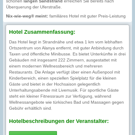
schönen
langen Sandstrand
erreichen Sie bereits nach
Überquerung der Uferstraße.
Nix-wie-weg® meint:
familiäres Hotel mit guter Preis-Leistung
Hotel Zusammenfassung:
Das Hotel liegt in Strandnähe und etwa 1 km vom lebhaften
Ortszentrum von Alanya entfernt, mit guter Anbindung durch
Taxen und öffentliche Minibusse. Es bietet Unterkünfte in drei
Gebäuden mit insgesamt 222 Zimmern, ausgestattet mit
einem modernen Wellnessbereich und mehreren
Restaurants. Die Anlage verfügt über einen Außenpool mit
Kinderbereich, einen speziellen Spielplatz für die kleinen
Gäste und bietet in der Hochsaison gelegentlich
Unterhaltungsabende mit Livemusik. Für sportliche Gäste
steht ein kleiner Fitnessraum zur Verfügung, während
Wellnessangebote wie türkisches Bad und Massagen gegen
Gebühr erhältlich sind.
Hotelbeschreibungen der Veranstalter: