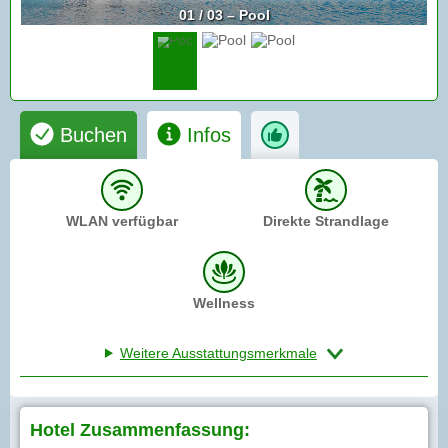
01 / 03 – Pool
Buchen
Infos
WLAN verfügbar
Direkte Strandlage
Wellness
Weitere Ausstattungsmerkmale
Hotel Zusammenfassung: