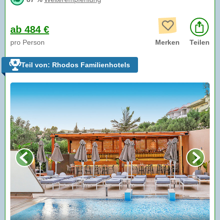
ab 484 €
pro Person
Merken
Teilen
Teil von: Rhodos Familienhotels