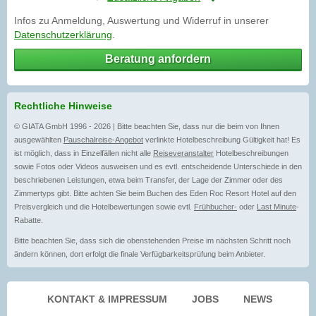
Infos zu Anmeldung, Auswertung und Widerruf in unserer
Datenschutzerklärung
.
Beratung anfordern
Rechtliche Hinweise
© GIATA GmbH 1996 - 2026 | Bitte beachten Sie, dass nur die beim von Ihnen
ausgewählten
Pauschalreise-Angebot
verlinkte Hotelbeschreibung Gültigkeit hat! Es
ist möglich, dass in Einzelfällen nicht alle
Reiseveranstalter
Hotelbeschreibungen
sowie Fotos oder Videos ausweisen und es evtl. entscheidende Unterschiede in den
beschriebenen Leistungen, etwa beim Transfer, der Lage der Zimmer oder des
Zimmertyps gibt. Bitte achten Sie beim Buchen des Eden Roc Resort Hotel auf den
Preisvergleich und die Hotelbewertungen sowie evtl.
Frühbucher-
oder
Last Minute
-
Rabatte.
Bitte beachten Sie, dass sich die obenstehenden Preise im nächsten Schritt noch
ändern können, dort erfolgt die finale Verfügbarkeitsprüfung beim Anbieter.
KONTAKT & IMPRESSUM
JOBS
NEWS