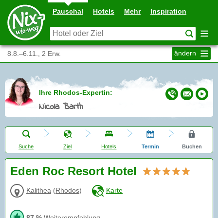
Pauschal
Hotels
Mehr
Inspiration
ändern
8.8.–6.11., 2 Erw.
Ihre Rhodos-Expertin:
Nicola Barth
Suche
Ziel
Hotels
Termin
Buchen
Eden Roc Resort Hotel
Kalithea
(
Rhodos
)
–
Karte
87 %
Weiterempfehlung