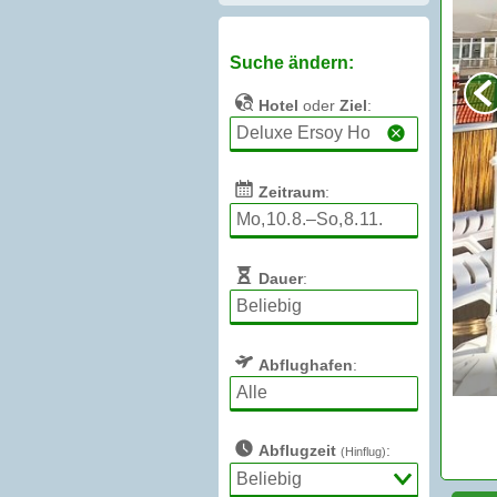
Suche ändern:
Hotel
oder
Ziel
:
Zeitraum
:
Dauer
:
Abflughafen
:
Abflugzeit
:
(Hinflug)