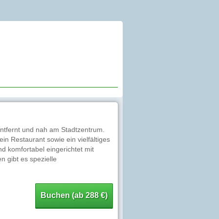
 entfernt und nah am Stadtzentrum.
n Restaurant sowie ein vielfältiges
 komfortabel eingerichtet mit
n gibt es spezielle
Buchen (ab 288 €)