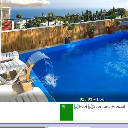
01 / 03 – Pool