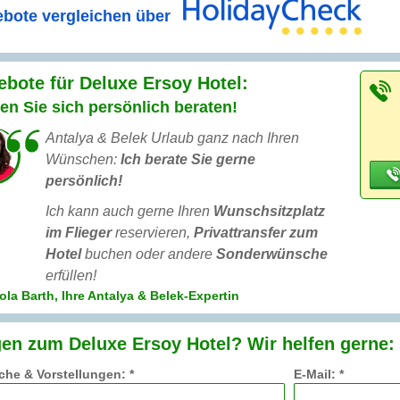
bote vergleichen über
bote für Deluxe Ersoy Hotel:
en Sie sich persönlich beraten!
Antalya & Belek Urlaub ganz nach Ihren
Wünschen:
Ich berate Sie gerne
persönlich!
Ich kann auch gerne Ihren
Wunschsitzplatz
im Flieger
reservieren,
Privattransfer zum
Hotel
buchen oder andere
Sonderwünsche
erfüllen!
ola Barth, Ihre Antalya & Belek-Expertin
en zum Deluxe Ersoy Hotel? Wir helfen gerne:
he & Vorstellungen: *
E-Mail: *