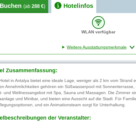
Buchen
Hotelinfos
(ab
288 €
)
WLAN verfügbar
Weitere Ausstattungsmerkmale
el Zusammenfassung:
Hotel in Antalya bietet eine ideale Lage, weniger als 2 km vom Strand
en Annehmlichkeiten gehören ein Süßwasserpool mit Sonnenterrasse, ei
t- und Wellnessangebot mit Spa, Sauna und Massagen. Die Zimmer sind
aanlage und Minibar, und bieten eine Aussicht auf die Stadt. Für Familie
flegungsoptionen, und ein Animationsteam sorgt für Unterhaltung.
elbeschreibungen der Veranstalter: