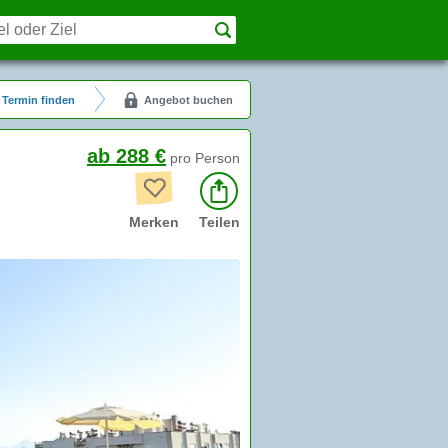
Termin finden
Angebot buchen
ab 288 €
pro Person
Merken
Teilen