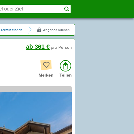
Termin finden
Angebot buchen
ab 361 €
pro Person
Merken
Teilen