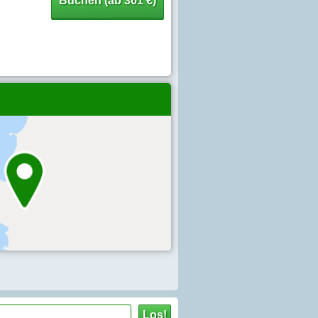
Buchen (ab 361 €)
Los!