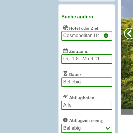
Suche ändern:
Hotel
oder
Ziel
:
Zeitraum
:
Dauer
:
Abflughafen
:
Abflugzeit
:
(Hinflug)