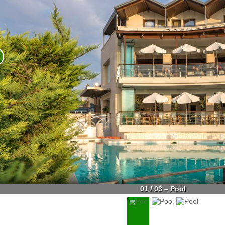
01 / 03 – Pool