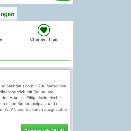
ung
en
e
Charme / Flair
 und befindet sich nur 200 Meter vom
ellnessbereich mit Sauna und
as Hotel vielfältige kulinarische
en einen Kinderspielplatz und ein
ge, WLAN und Balkonen ausgestattet