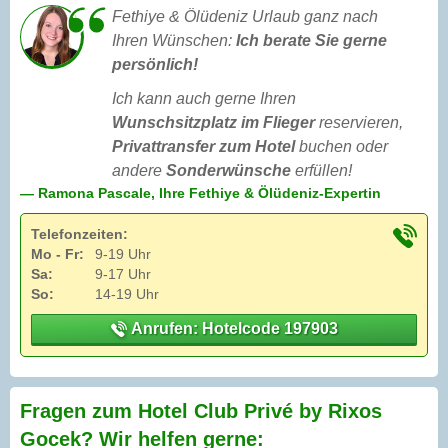
Fethiye & Ölüdeniz Urlaub ganz nach
Ihren Wünschen:
Ich berate Sie gerne
persönlich!
Ich kann auch gerne Ihren
Wunschsitzplatz im Flieger
reservieren,
Privattransfer zum Hotel
buchen oder
andere
Sonderwünsche
erfüllen!
— Ramona Pascale, Ihre Fethiye & Ölüdeniz-Expertin
Telefonzeiten:
Mo - Fr:
9-19 Uhr
Sa:
9-17 Uhr
So:
14-19 Uhr
Anrufen: Hotelcode 197903
Fragen zum Hotel Club Privé by Rixos
Gocek? Wir helfen gerne: