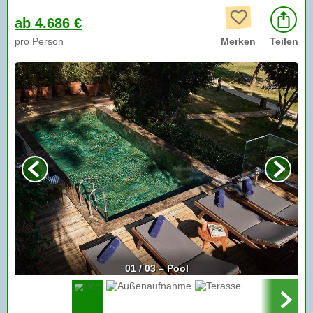
ab 4.686 €
pro Person
Merken
Teilen
01 / 03 – Pool