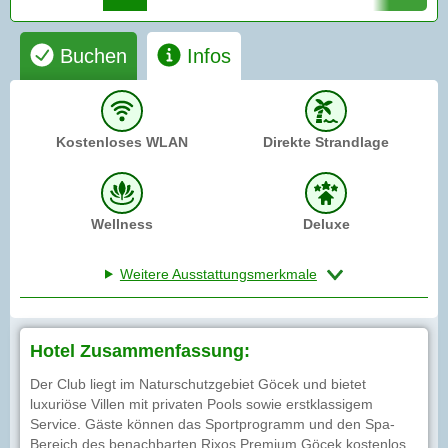
Buchen
Infos
Kostenloses WLAN
Direkte Strandlage
Wellness
Deluxe
Weitere Ausstattungsmerkmale
Hotel Zusammenfassung:
Der Club liegt im Naturschutzgebiet Göcek und bietet
luxuriöse Villen mit privaten Pools sowie erstklassigem
Service. Gäste können das Sportprogramm und den Spa-
Bereich des benachbarten Rixos Premium Göcek kostenlos