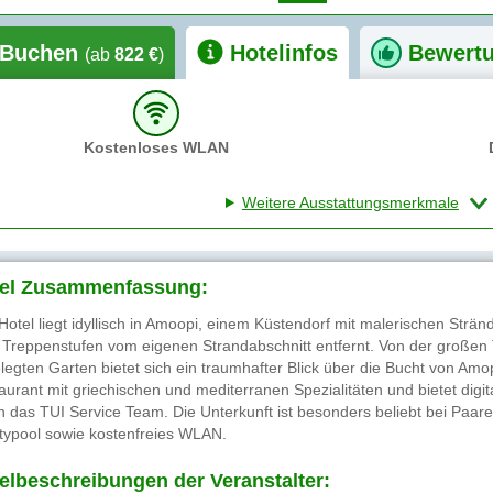
Buchen
Hotelinfos
Bewert
(ab
822 €
)
Kostenloses WLAN
Weitere Ausstattungsmerkmale
el Zusammenfassung:
Hotel liegt idyllisch in Amoopi, einem Küstendorf mit malerischen Strän
 Treppenstufen vom eigenen Strandabschnitt entfernt. Von der großen 
legten Garten bietet sich ein traumhafter Blick über die Bucht von Amop
aurant mit griechischen und mediterranen Spezialitäten und bietet digit
h das TUI Service Team. Die Unterkunft ist besonders beliebt bei Paare
nitypool sowie kostenfreies WLAN.
elbeschreibungen der Veranstalter: