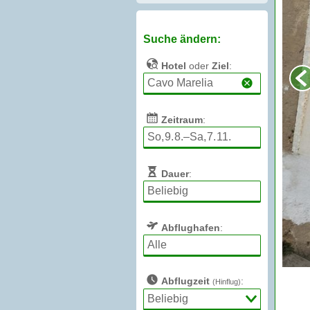
Suche ändern:
Hotel
oder
Ziel
:
Zeitraum
:
Dauer
:
Abflughafen
:
Abflugzeit
:
(Hinflug)