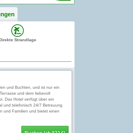
ung
en
Direkte Strandlage
den und Buchten, und ist nur ein
Terrasse und dem liebevoll
i. Das Hotel verfügt über ein
al und telefonisch 24/7 Betreuung
n und Familien und bietet einen