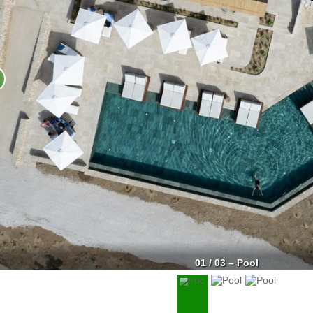
01 / 03 – Pool