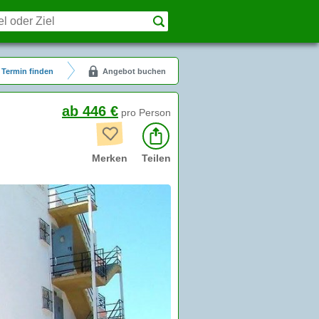
Termin finden
Angebot buchen
ab 446 €
pro Person
Merken
Teilen