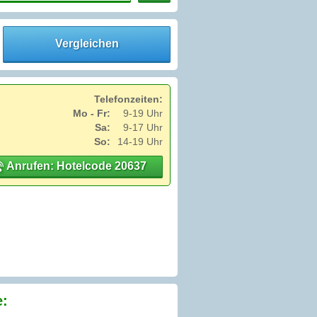
Vergleichen
Telefonzeiten:
Mo - Fr:
9-19 Uhr
Sa:
9-17 Uhr
So:
14-19 Uhr
Anrufen: Hotelcode 20637
e: