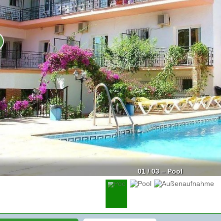
01 / 03 – Pool