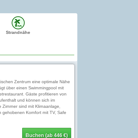
Strandnähe
stischen Zentrum eine optimale Nähe
fügt über einen Swimmingpool mit
trestaurant. Gäste profitieren von
enthalt und können sich im
e Zimmer sind mit Klimaanlage,
n gehobenen Komfort mit TV, Safe
Buchen (ab 446 €)