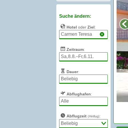
Suche ändern:
Hotel
oder
Ziel
:
Zeitraum
:
Dauer
:
Abflughafen
:
Abflugzeit
:
(Hinflug)