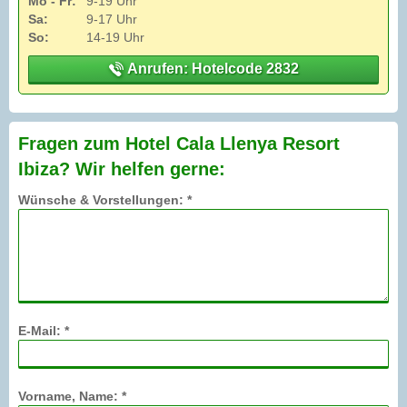
Mo - Fr:
9-19 Uhr
Sa:
9-17 Uhr
So:
14-19 Uhr
Anrufen: Hotelcode 2832
Fragen zum Hotel Cala Llenya Resort
Ibiza? Wir helfen gerne:
Wünsche & Vorstellungen: *
E-Mail: *
Vorname, Name: *