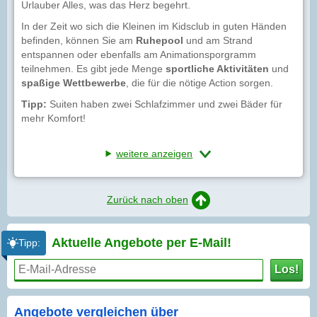
Urlauber Alles, was das Herz begehrt.
In der Zeit wo sich die Kleinen im Kidsclub in guten Händen
befinden, können Sie am
Ruhepool
und am Strand
entspannen oder ebenfalls am Animationsporgramm
teilnehmen. Es gibt jede Menge
sportliche Aktivitäten
und
spaßige Wettbewerbe
, die für die nötige Action sorgen.
Tipp:
Suiten haben zwei Schlafzimmer und zwei Bäder für
mehr Komfort!
weitere anzeigen
Zurück nach oben
Aktuelle Angebote per
E-Mail!
Tipp:
Los!
Angebote vergleichen über