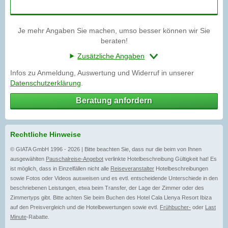
Je mehr Angaben Sie machen, umso besser können wir Sie
beraten!
Zusätzliche Angaben
Infos zu Anmeldung, Auswertung und Widerruf in unserer
Datenschutzerklärung
.
Beratung anfordern
Rechtliche Hinweise
© GIATA GmbH 1996 - 2026 | Bitte beachten Sie, dass nur die beim von Ihnen
ausgewählten
Pauschalreise-Angebot
verlinkte Hotelbeschreibung Gültigkeit hat! Es
ist möglich, dass in Einzelfällen nicht alle
Reiseveranstalter
Hotelbeschreibungen
sowie Fotos oder Videos ausweisen und es evtl. entscheidende Unterschiede in den
beschriebenen Leistungen, etwa beim Transfer, der Lage der Zimmer oder des
Zimmertyps gibt. Bitte achten Sie beim Buchen des Hotel Cala Llenya Resort Ibiza
auf den Preisvergleich und die Hotelbewertungen sowie evtl.
Frühbucher-
oder
Last
Minute
-Rabatte.