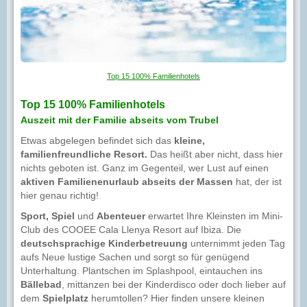
Top 15 100% Familienhotels
Top 15 100% Familienhotels
Auszeit mit der Familie abseits vom Trubel
Etwas abgelegen befindet sich das
kleine,
familienfreundliche Resort.
Das heißt aber nicht, dass hier
nichts geboten ist. Ganz im Gegenteil, wer Lust auf einen
aktiven Familienenurlaub abseits der Massen
hat, der ist
hier genau richtig!
Sport, Spiel
und
Abenteuer
erwartet Ihre Kleinsten im Mini-
Club des COOEE Cala Llenya Resort auf Ibiza. Die
deutschsprachige Kinderbetreuung
unternimmt jeden Tag
aufs Neue lustige Sachen und sorgt so für genügend
Unterhaltung. Plantschen im Splashpool, eintauchen ins
Bällebad
, mittanzen bei der Kinderdisco oder doch lieber auf
dem
Spielplatz
herumtollen? Hier finden unsere kleinen