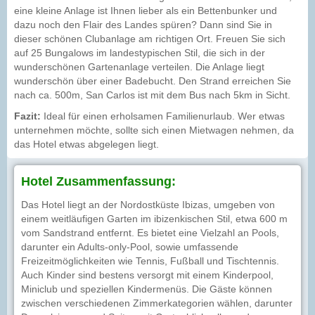
eine kleine Anlage ist Ihnen lieber als ein Bettenbunker und
dazu noch den Flair des Landes spüren? Dann sind Sie in
dieser schönen Clubanlage am richtigen Ort. Freuen Sie sich
auf 25 Bungalows im landestypischen Stil, die sich in der
wunderschönen Gartenanlage verteilen. Die Anlage liegt
wunderschön über einer Badebucht. Den Strand erreichen Sie
nach ca. 500m, San Carlos ist mit dem Bus nach 5km in Sicht.
Fazit:
Ideal für einen erholsamen Familienurlaub. Wer etwas
unternehmen möchte, sollte sich einen Mietwagen nehmen, da
das Hotel etwas abgelegen liegt.
Hotel Zusammenfassung:
Das Hotel liegt an der Nordostküste Ibizas, umgeben von
einem weitläufigen Garten im ibizenkischen Stil, etwa 600 m
vom Sandstrand entfernt. Es bietet eine Vielzahl an Pools,
darunter ein Adults-only-Pool, sowie umfassende
Freizeitmöglichkeiten wie Tennis, Fußball und Tischtennis.
Auch Kinder sind bestens versorgt mit einem Kinderpool,
Miniclub und speziellen Kindermenüs. Die Gäste können
zwischen verschiedenen Zimmerkategorien wählen, darunter