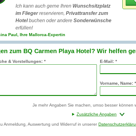
Ich kann auch gerne Ihren
Wunschsitzplatz
im Flieger
reservieren,
Privattransfer zum
Hotel
buchen oder andere
Sonderwünsche
erfüllen!
ina Paul, Ihre Mallorca-Expertin
gen zum BQ Carmen Playa Hotel? Wir helfen ge
he & Vorstellungen: *
E-Mail: *
Vorname, Name: *
Je mehr Angaben Sie machen, umso besser können wi
Zusätzliche Angaben
zu Anmeldung, Auswertung und Widerruf in unserer
Datenschutzerklär