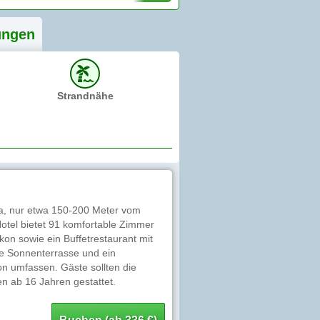
ung
en
Strandnähe
ma, nur etwa 150-200 Meter vom
otel bietet 91 komfortable Zimmer
on sowie ein Buffetrestaurant mit
ne Sonnenterrasse und ein
n umfassen. Gäste sollten die
en ab 16 Jahren gestattet.