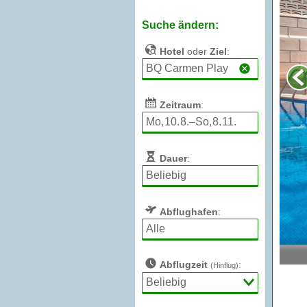
Suche ändern:
Hotel
oder
Ziel
:
Zeitraum
:
Dauer
:
Abflughafen
:
Abflugzeit
:
(Hinflug)