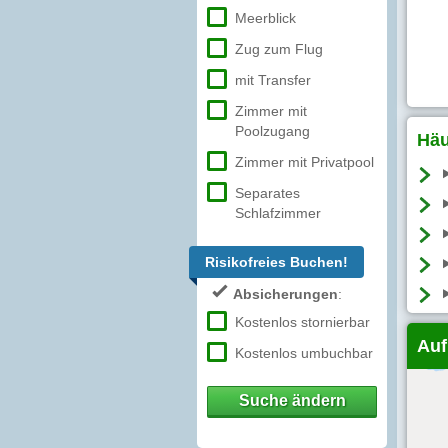
Meerblick
Zug zum Flug
mit Transfer
Zimmer mit
Poolzugang
Häu
Zimmer mit Privatpool
Separates
Schlafzimmer
Risikofreies Buchen!
Absicherungen
:
Kostenlos stornierbar
Auf
Kostenlos umbuchbar
Suche ändern