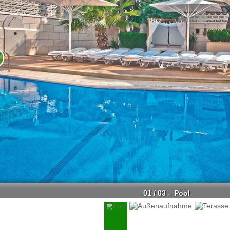
01 / 03 – Pool