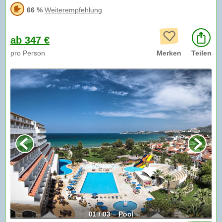
66 %
Weiterempfehlung
ab 347 €
pro Person
Merken
Teilen
01 / 03 – Pool