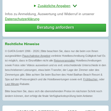
Zusätzliche Angaben
Infos zu Anmeldung, Auswertung und Widerruf in unserer
Datenschutzerklärung
.
Beratung anfordern
Rechtliche Hinweise
© GIATA GmbH 1996 - 2026 | Bitte beachten Sie, dass nur die beim von Ihnen
ausgewählten
Pauschalreise-Angebot
verlinkte Hotelbeschreibung Gültigkeit hat! Es
ist möglich, dass in Einzelfällen nicht alle
Reiseveranstalter
Hotelbeschreibungen
sowie Fotos oder Videos ausweisen und es evtl. entscheidende Unterschiede in den
beschriebenen Leistungen, etwa beim Transfer, der Lage der Zimmer oder des
Zimmertyps gibt. Bitte achten Sie beim Buchen des Hotel Batihan Beach Resort &
Spa auf den Preisvergleich und die Hotelbewertungen sowie evtl.
Frühbucher-
oder
Last Minute
-Rabatte.
Bitte beachten Sie, dass sich die obenstehenden Preise im nächsten Schritt noch
ändern können, dort erfolgt die finale Verfügbarkeitsprüfung beim Anbieter.