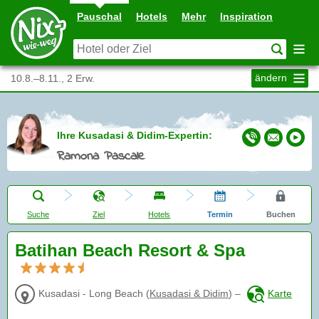
Pauschal
Hotels
Mehr
Inspiration
ändern
10.8.–8.11., 2 Erw.
Ihre Kusadasi & Didim-Expertin:
Ramona Pascale
Suche
Ziel
Hotels
Termin
Buchen
Batihan Beach Resort & Spa
Kusadasi - Long Beach
(
Kusadasi & Didim
)
–
Karte