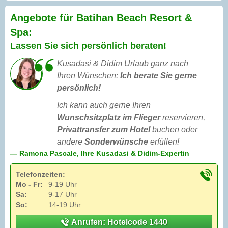
Angebote für Batihan Beach Resort &
Spa:
Lassen Sie sich persönlich beraten!
Kusadasi & Didim Urlaub ganz nach
Ihren Wünschen:
Ich berate Sie gerne
persönlich!
Ich kann auch gerne Ihren
Wunschsitzplatz im Flieger
reservieren,
Privattransfer zum Hotel
buchen oder
andere
Sonderwünsche
erfüllen!
— Ramona Pascale, Ihre Kusadasi & Didim-Expertin
Telefonzeiten:
Mo - Fr:
9-19 Uhr
Sa:
9-17 Uhr
So:
14-19 Uhr
Anrufen: Hotelcode 1440