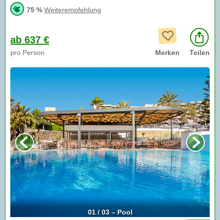
75 %
Weiterempfehlung
ab 637 €
pro Person
Merken
Teilen
01 / 03 – Pool