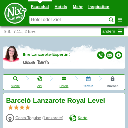
Pauschal
Hotels
Mehr
Inspiration
ändern
9.8.–7.11., 2 Erw.
Ihre Lanzarote-Expertin:
Nicola Barth
Suche
Ziel
Hotels
Termin
Buchen
Barceló Lanzarote Royal Level
Costa Teguise
(
Lanzarote
)
–
Karte