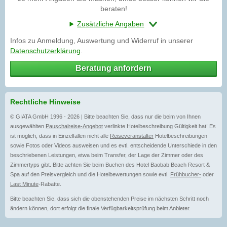
beraten!
Zusätzliche Angaben
Infos zu Anmeldung, Auswertung und Widerruf in unserer
Datenschutzerklärung
.
Beratung anfordern
Rechtliche Hinweise
© GIATA GmbH 1996 - 2026 | Bitte beachten Sie, dass nur die beim von Ihnen
ausgewählten
Pauschalreise-Angebot
verlinkte Hotelbeschreibung Gültigkeit hat! Es
ist möglich, dass in Einzelfällen nicht alle
Reiseveranstalter
Hotelbeschreibungen
sowie Fotos oder Videos ausweisen und es evtl. entscheidende Unterschiede in den
beschriebenen Leistungen, etwa beim Transfer, der Lage der Zimmer oder des
Zimmertyps gibt. Bitte achten Sie beim Buchen des Hotel Baobab Beach Resort &
Spa auf den Preisvergleich und die Hotelbewertungen sowie evtl.
Frühbucher-
oder
Last Minute
-Rabatte.
Bitte beachten Sie, dass sich die obenstehenden Preise im nächsten Schritt noch
ändern können, dort erfolgt die finale Verfügbarkeitsprüfung beim Anbieter.