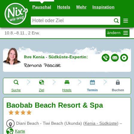
Pauschal
Hotels
Mehr
Inspiration
ändern
10.8.–8.11., 2 Erw.
Ihre Kenia - Südküste-Expertin:
Ramona Pascale
Suche
Ziel
Hotels
Termin
Buchen
Baobab Beach Resort & Spa
Diani Beach - Tiwi Beach (Ukunda)
(
Kenia - Südküste
)
–
Karte