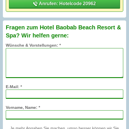
Anrufen: Hotelcode 20962
Fragen zum Hotel Baobab Beach Resort &
Spa? Wir helfen gerne:
Wünsche & Vorstellungen: *
E-Mail: *
Vorname, Name: *
Je mehr Angaben Sie machen, umso besser können wir Sie