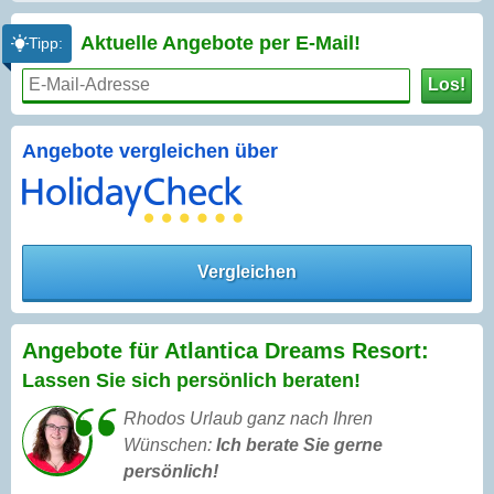
Aktuelle Angebote per
E-Mail!
Tipp:
Los!
Angebote vergleichen über
Vergleichen
Angebote für Atlantica Dreams Resort:
Lassen Sie sich persönlich beraten!
Rhodos Urlaub ganz nach Ihren
Wünschen:
Ich berate Sie gerne
persönlich!