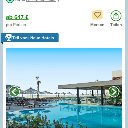
ab 647 €
pro Person
Merken
Teilen
Teil von: Neue Hotels