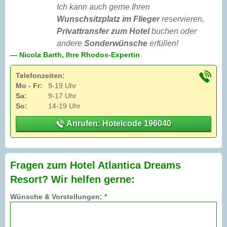
Ich kann auch gerne Ihren
Wunschsitzplatz im Flieger
reservieren,
Privattransfer zum Hotel
buchen oder
andere
Sonderwünsche
erfüllen!
— Nicola Barth, Ihre Rhodos-Expertin
Telefonzeiten:
Mo - Fr:
9-19 Uhr
Sa:
9-17 Uhr
So:
14-19 Uhr
Anrufen: Hotelcode 196040
Fragen zum Hotel Atlantica Dreams
Resort? Wir helfen gerne:
Wünsche & Vorstellungen: *