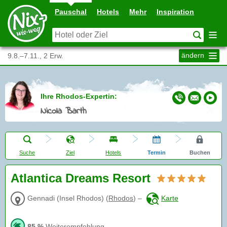
Pauschal
Hotels
Mehr
Inspiration
ändern
9.8.–7.11., 2 Erw.
Ihre Rhodos-Expertin:
Nicola Barth
Suche
Ziel
Hotels
Termin
Buchen
Atlantica Dreams Resort
Gennadi (Insel Rhodos)
(
Rhodos
)
–
Karte
85 %
Weiterempfehlung