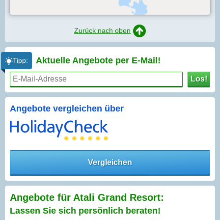
Zurück nach oben
Aktuelle Angebote per
E-Mail!
Tipp:
Los!
Angebote vergleichen über
Vergleichen
Angebote für Atali Grand Resort:
Lassen Sie sich persönlich beraten!