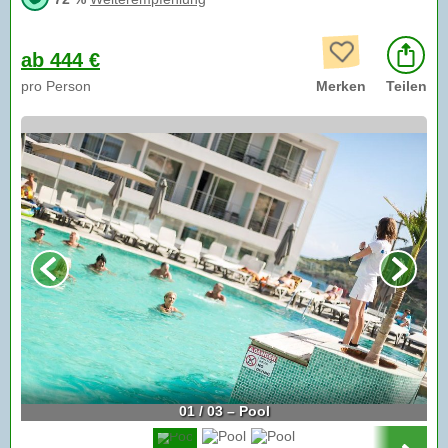
ab 444 €
pro Person
Merken
Teilen
01 / 03 – Pool