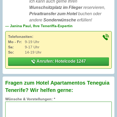
Ich kann auch gerne Ihren
Wunschsitzplatz im Flieger
reservieren,
Privattransfer zum Hotel
buchen oder
andere
Sonderwünsche
erfüllen!
— Janina Paul, Ihre Teneriffa-Expertin
Telefonzeiten:
Mo - Fr:
9-19 Uhr
Sa:
9-17 Uhr
So:
14-19 Uhr
Anrufen: Hotelcode 1247
Fragen zum Hotel Apartamentos Teneguia
Tenerife? Wir helfen gerne:
Wünsche & Vorstellungen: *