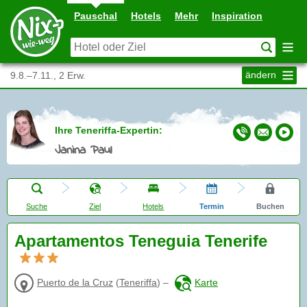
Pauschal
Hotels
Mehr
Inspiration
ändern
9.8.–7.11., 2 Erw.
Ihre Teneriffa-Expertin:
Janina Paul
Suche
Ziel
Hotels
Termin
Buchen
Apartamentos Teneguia Tenerife
Puerto de la Cruz
(
Teneriffa
)
–
Karte