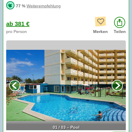
77 %
Weiterempfehlung
ab 381 €
pro Person
Merken
Teilen
01 / 03 – Pool