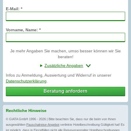
E-Mail: *
Vorname, Name: *
Je mehr Angaben Sie machen, umso besser können wir Sie
beraten!
Zusätzliche Angaben
Infos zu Anmeldung, Auswertung und Widerruf in unserer
Datenschutzerklärung
.
Beratung anfordern
Rechtliche Hinweise
© GIATA GmbH 1996 - 2026 | Bitte beachten Sie, dass nur die beim von Ihnen
ausgewählten
Pauschalreise-Angebot
verlinkte Hotelbeschreibung Gültigkeit hat! Es
ist möglich, dass in Einzelfällen nicht alle
Reiseveranstalter
Hotelbeschreibungen