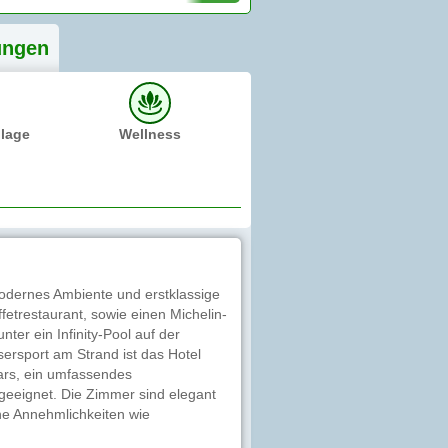
ung
en
dlage
Wellness
 modernes Ambiente und erstklassige
fetrestaurant, sowie einen Michelin-
ter ein Infinity-Pool auf der
ersport am Strand ist das Hotel
ars, ein umfassendes
geeignet. Die Zimmer sind elegant
ne Annehmlichkeiten wie