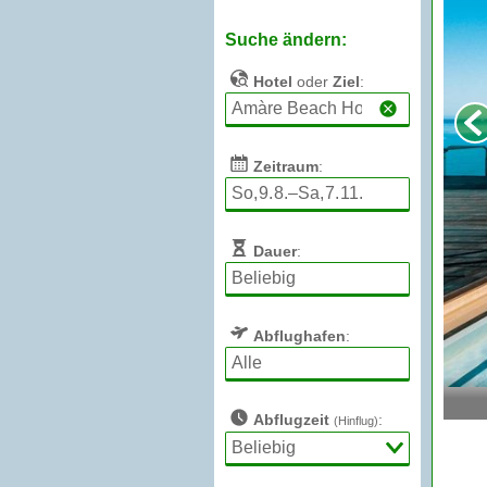
Suche ändern:
Hotel
oder
Ziel
:
Zeitraum
:
Dauer
:
Abflughafen
:
Abflugzeit
:
(Hinflug)