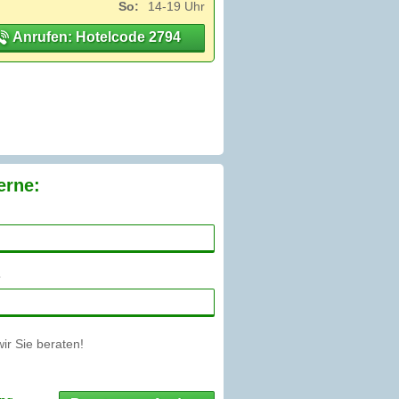
So:
14-19 Uhr
Anrufen: Hotelcode 2794
erne:
r Sie beraten!