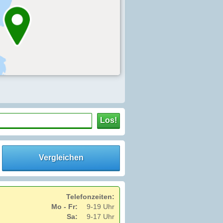
Los!
Vergleichen
Telefonzeiten:
Mo - Fr:
9-19 Uhr
Sa:
9-17 Uhr