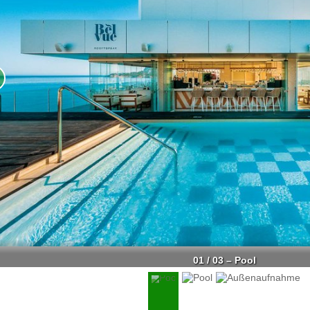
01 / 03 – Pool