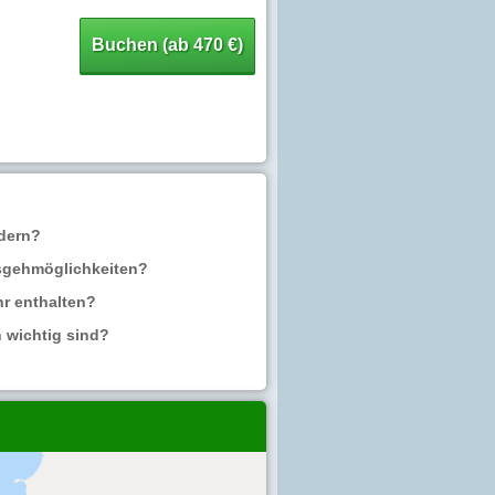
Buchen (ab 470 €)
ndern?
usgehmöglichkeiten?
r enthalten?
 wichtig sind?