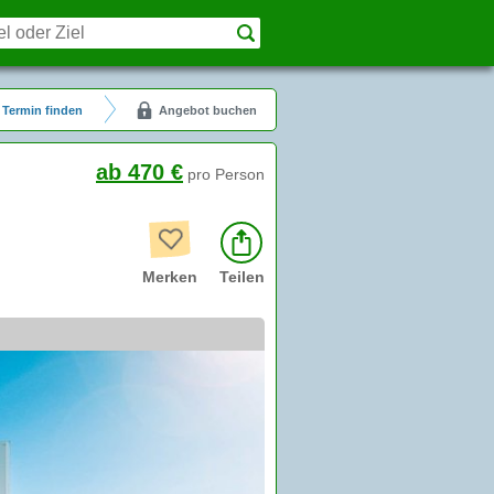
Termin finden
Angebot buchen
ab 470 €
pro Person
Merken
Teilen