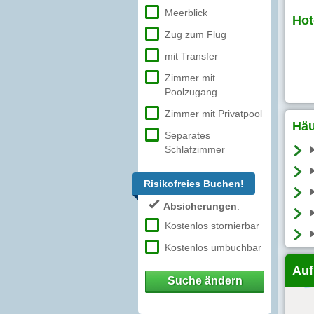
Meerblick
Hot
Zug zum Flug
mit Transfer
Zimmer mit
Poolzugang
Zimmer mit Privatpool
Häu
Separates
Schlafzimmer
Risikofreies Buchen!
Absicherungen
:
Kostenlos stornierbar
Kostenlos umbuchbar
Auf
Suche ändern