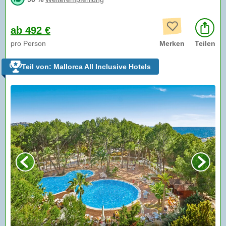
ab 492 €
pro Person
Merken
Teilen
Teil von: Mallorca All Inclusive Hotels