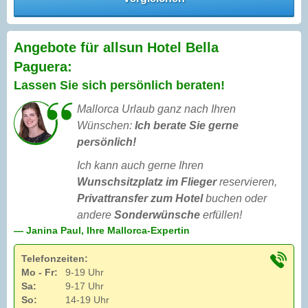
Angebote für allsun Hotel Bella
Paguera:
Lassen Sie sich persönlich beraten!
Mallorca Urlaub ganz nach Ihren
Wünschen:
Ich berate Sie gerne
persönlich!
Ich kann auch gerne Ihren
Wunschsitzplatz im Flieger
reservieren,
Privattransfer zum Hotel
buchen oder
andere
Sonderwünsche
erfüllen!
— Janina Paul, Ihre Mallorca-Expertin
Telefonzeiten:
Mo - Fr:
9-19 Uhr
Sa:
9-17 Uhr
So:
14-19 Uhr