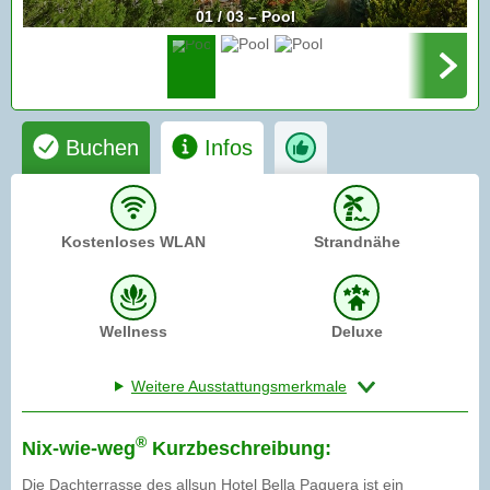
01 / 03 – Pool
Buchen
Infos
Kostenloses WLAN
Strandnähe
Wellness
Deluxe
Weitere Ausstattungsmerkmale
®
Nix-wie-weg
Kurzbeschreibung:
Die Dachterrasse des allsun Hotel Bella Paguera ist ein