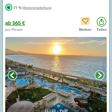
77 %
Weiterempfehlung
ab 565 €
pro Person
Merken
Teilen
01 / 03 – Pool