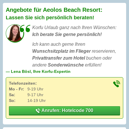
Angebote für Aeolos Beach Resort:
Lassen Sie sich persönlich beraten!
Korfu Urlaub ganz nach Ihren Wünschen:
Ich berate Sie gerne persönlich!
Ich kann auch gerne Ihren
Wunschsitzplatz im Flieger
reservieren,
Privattransfer zum Hotel
buchen oder
andere
Sonderwünsche
erfüllen!
— Lena Bösl, Ihre Korfu-Expertin
Telefonzeiten:
Mo - Fr:
9-19 Uhr
Sa:
9-17 Uhr
So:
14-19 Uhr
Anrufen: Hotelcode 700