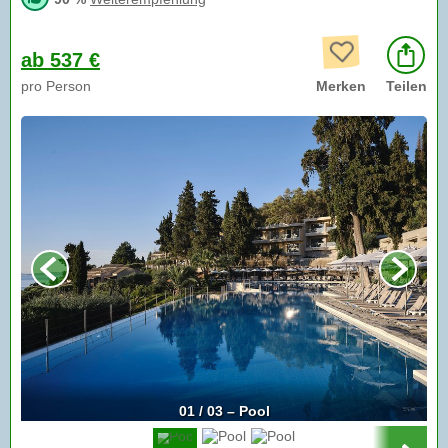
ab 537 €
pro Person
Merken
Teilen
01 / 03 – Pool