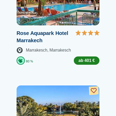
Rose Aquapark Hotel
Marrakech
Marrakesch
, Marrakesch
ab 401 €
80 %