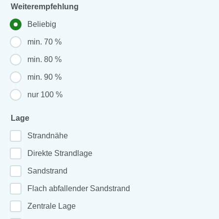
Weiterempfehlung
Beliebig
min. 70 %
min. 80 %
min. 90 %
nur 100 %
Lage
Strandnähe
Direkte Strandlage
Sandstrand
Flach abfallender Sandstrand
Zentrale Lage