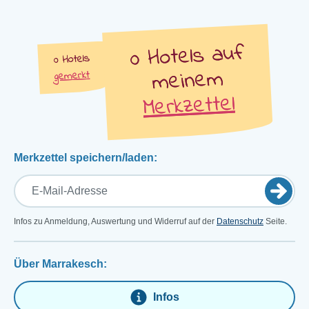
auf
Hotels
Hotels
meinem
gemerkt
Merkzettel
Merkzettel speichern/laden:
Infos zu Anmeldung, Auswertung und Widerruf auf der
Datenschutz
Seite.
Über Marrakesch:
Infos