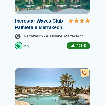
Iberostar Waves Club
Palmeraie Marrakech
Marrakesch - Al Oidane
, Marrakesch
ab 469 €
82 %