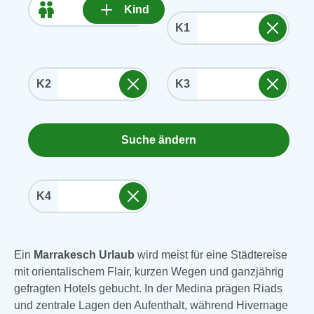
Kind
K1
K2
K3
Suche ändern
K4
Ein
Marrakesch Urlaub
wird meist für eine Städtereise
mit orientalischem Flair, kurzen Wegen und ganzjährig
gefragten Hotels gebucht. In der Medina prägen Riads
und zentrale Lagen den Aufenthalt, während Hivernage