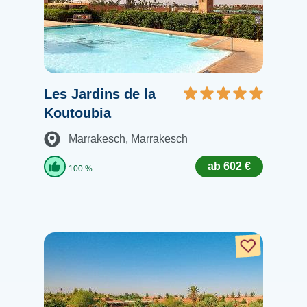
Les Jardins de la
Koutoubia
Marrakesch
, Marrakesch
ab 602 €
100 %