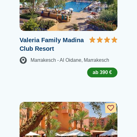
Valeria Family Madina
Club Resort
Marrakesch - Al Oidane
, Marrakesch
ab 390 €