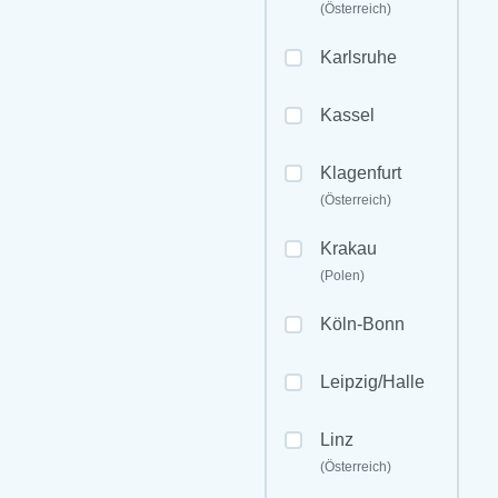
(Österreich)
Karlsruhe
Kassel
Klagenfurt
(Österreich)
Krakau
(Polen)
Köln-Bonn
Leipzig/Halle
Linz
(Österreich)