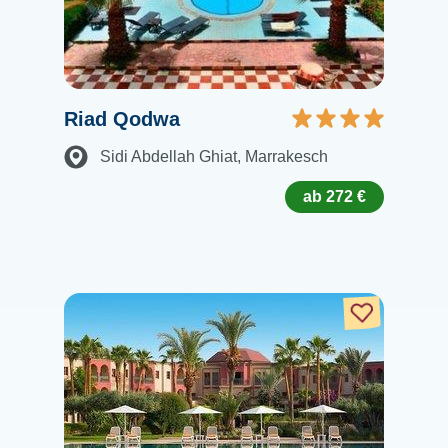
Riad Qodwa
Sidi Abdellah Ghiat
, Marrakesch
ab 272 €