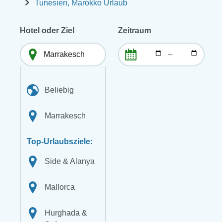
Tunesien, Marokko Urlaub
Hotel oder Ziel
Zeitraum
–
Beliebig
Marrakesch
Top-Urlaubsziele:
Side & Alanya
Mallorca
Hurghada &