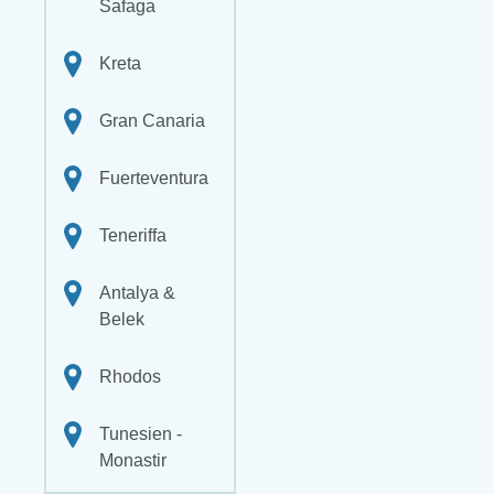
Safaga
Kreta
Gran Canaria
Fuerteventura
Teneriffa
Antalya &
Belek
Rhodos
Tunesien -
Monastir