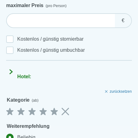
maximaler Preis
(pro Person)
€
Kostenlos / günstig stornierbar
Kostenlos / günstig umbuchbar
Hotel:
zurücksetzen
Kategorie
(ab)
Weiterempfehlung
Beliebig