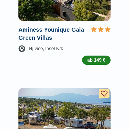
Aminess Younique Gaia
Green Villas
Njivice
, Insel Krk
ab 149 €