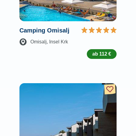
Camping Omisalj
Omisalj
, Insel Krk
ab 112 €