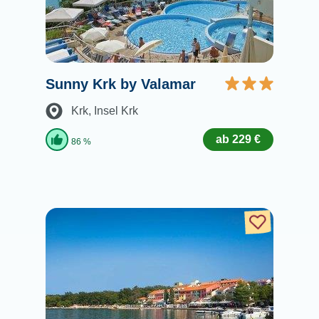
Sunny Krk by Valamar
Krk
, Insel Krk
ab 229 €
86 %