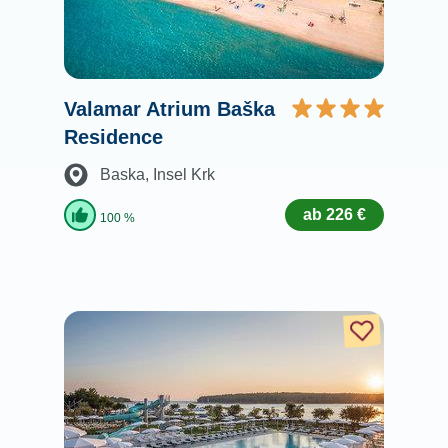
Valamar Atrium Baška
Residence
Baska
, Insel Krk
ab 226 €
100 %