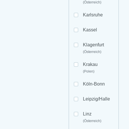
(Österreich)
Karlsruhe
Kassel
Klagenfurt
(Österreich)
Krakau
(Polen)
Köln-Bonn
Leipzig/Halle
Linz
(Österreich)