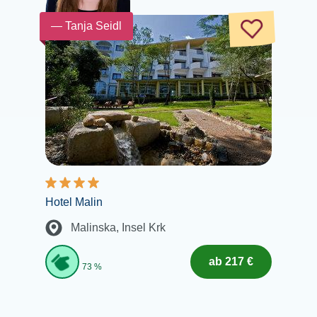
— Tanja Seidl
Hotel Malin
Malinska
, Insel Krk
ab 217 €
73 %