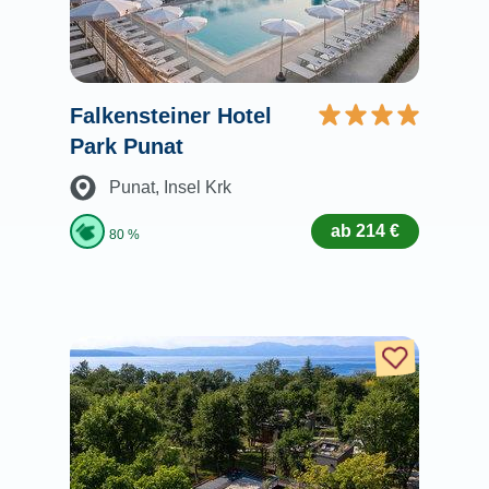
Falkensteiner Hotel
Park Punat
Punat
, Insel Krk
ab 214 €
80 %