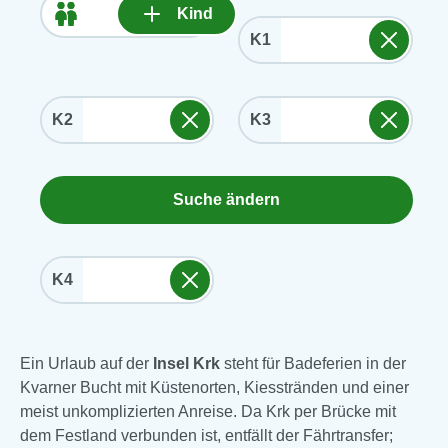
Kind
K1
K2
K3
Suche ändern
K4
Ein Urlaub auf der
Insel Krk
steht für Badeferien in der
Kvarner Bucht mit Küstenorten, Kiesstränden und einer
meist unkomplizierten Anreise. Da Krk per Brücke mit
dem Festland verbunden ist, entfällt der Fährtransfer;