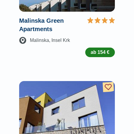
Malinska Green
Apartments
Malinska
, Insel Krk
ab 154 €