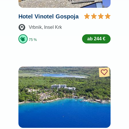
Hotel Vinotel Gospoja
Vrbnik
, Insel Krk
ab 244 €
75 %