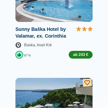
Sunny Baška Hotel by
Valamar, ex. Corinthia
Baska
, Insel Krk
ab 243 €
87 %