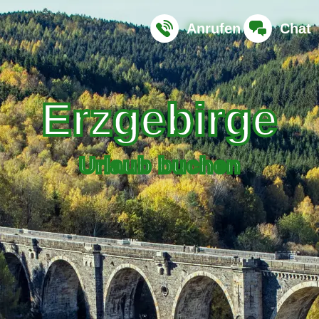
Anrufen
Chat
Erzgebirge
Urlaub buchen