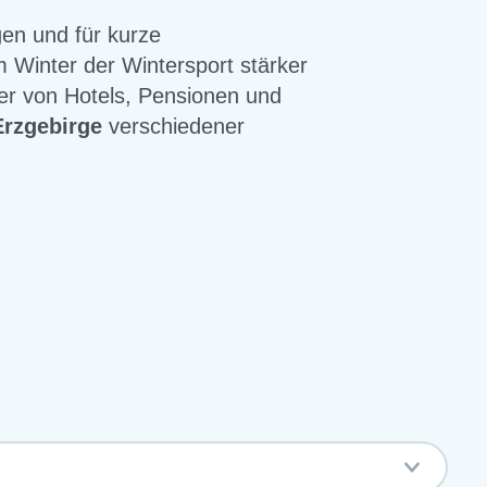
gen und für kurze
 Winter der Wintersport stärker
her von Hotels, Pensionen und
Erzgebirge
verschiedener