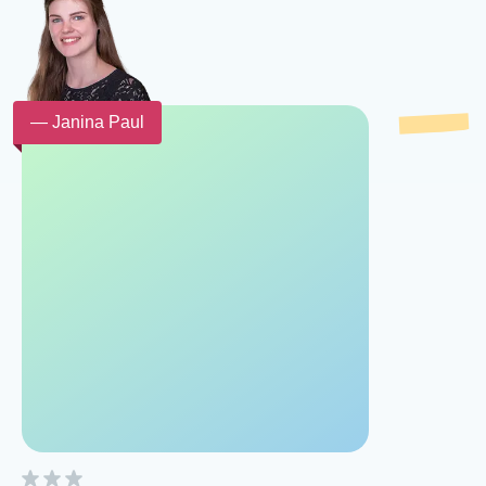
— Janina Paul