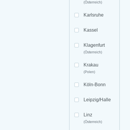
(Österreich)
Karlsruhe
Kassel
Klagenfurt
(Österreich)
Krakau
(Polen)
Köln-Bonn
Leipzig/Halle
Linz
(Österreich)