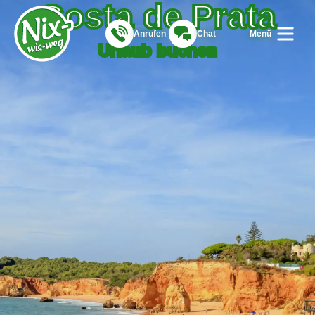
Costa de Prata
Anrufen
Chat
Menü
Urlaub buchen