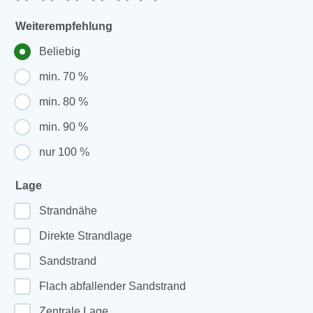
Weiterempfehlung
Beliebig
min. 70 %
min. 80 %
min. 90 %
nur 100 %
Lage
Strandnähe
Direkte Strandlage
Sandstrand
Flach abfallender Sandstrand
Zentrale Lage