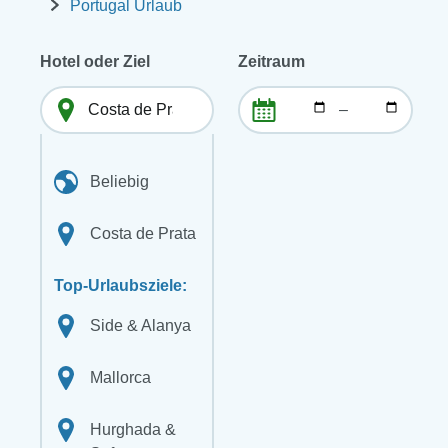
Portugal Urlaub
Hotel oder Ziel
Zeitraum
–
Beliebig
Costa de Prata
Top-Urlaubsziele:
Side & Alanya
Mallorca
Hurghada &