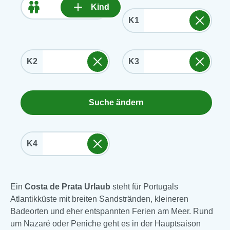
Kind
K1
K2
K3
Suche ändern
K4
Ein
Costa de Prata Urlaub
steht für Portugals
Atlantikküste mit breiten Sandstränden, kleineren
Badeorten und eher entspannten Ferien am Meer. Rund
um Nazaré oder Peniche geht es in der Hauptsaison