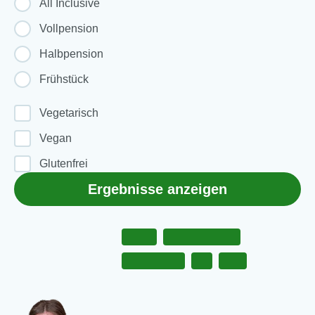
All Inclusive
Vollpension
Halbpension
Frühstück
Vegetarisch
Vegan
Glutenfrei
Ergebnisse anzeigen