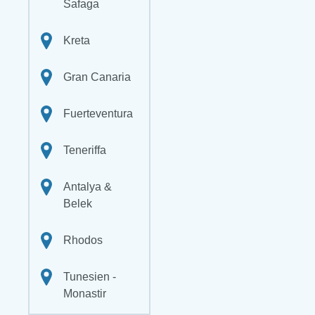
Safaga
Kreta
Gran Canaria
Fuerteventura
Teneriffa
Antalya &
Belek
Rhodos
Tunesien -
Monastir