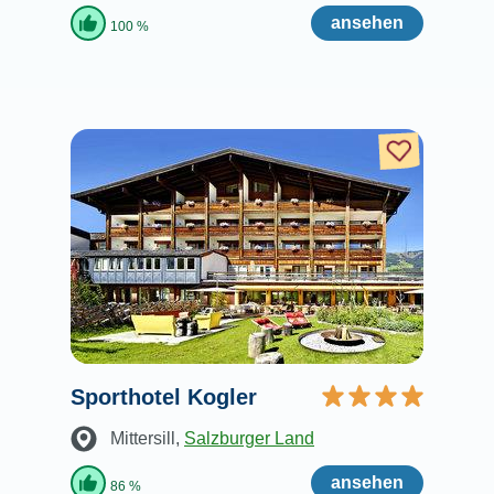
ansehen
100 %
Sporthotel Kogler
Mittersill
,
Salzburger Land
ansehen
86 %