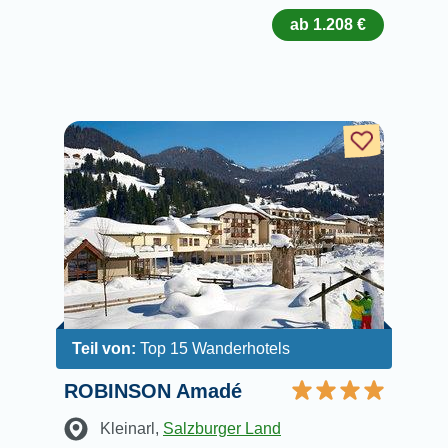
ab 1.208 €
Teil von:
Top 15 Wanderhotels
ROBINSON Amadé
Kleinarl
,
Salzburger Land