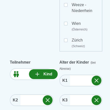
Weeze -
Niederrhein
Wien
(Österreich)
Zürich
(Schweiz)
Teilnehmer
Alter der Kinder
(bei
Abreise)
Kind
K1
K2
K3