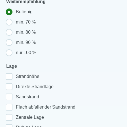
Weiterempfehlung
Beliebig
min. 70 %
min. 80 %
min. 90 %
nur 100 %
Lage
Strandnähe
Direkte Strandlage
Sandstrand
Flach abfallender Sandstrand
Zentrale Lage