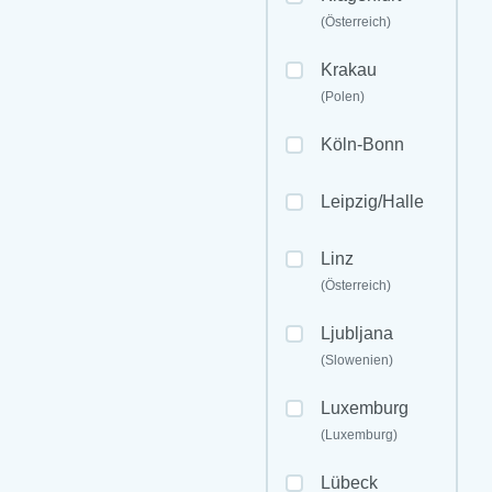
(Österreich)
Krakau
(Polen)
Köln-Bonn
Leipzig/Halle
Linz
(Österreich)
Ljubljana
(Slowenien)
Luxemburg
(Luxemburg)
Lübeck