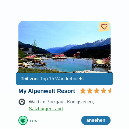
Teil von:
Top 15 Wanderhotels
My Alpenwelt Resort
Wald im Pinzgau - Königsleiten
,
Salzburger Land
ansehen
83 %