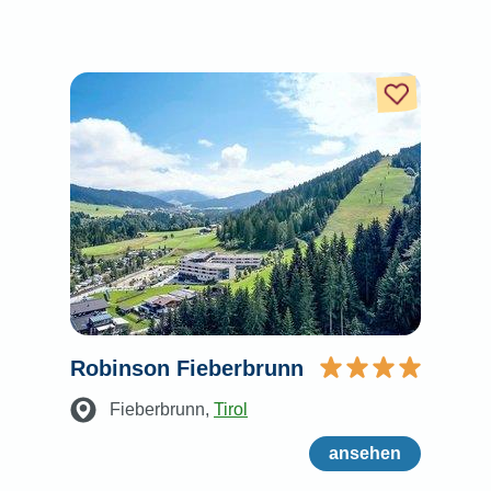
Robinson Fieberbrunn
Fieberbrunn
,
Tirol
ansehen