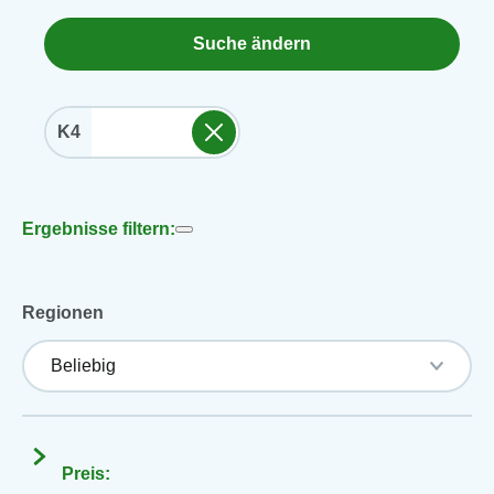
Suche ändern
K4
Ergebnisse filtern:
Regionen
Preis: