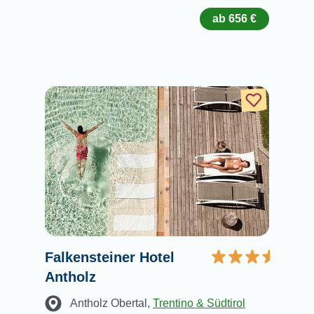
ab 656 €
Falkensteiner Hotel
Antholz
Antholz Obertal
,
Trentino & Südtirol