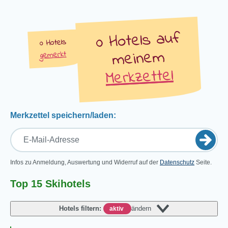
auf
Hotels
Hotels
meinem
gemerkt
Merkzettel
Merkzettel speichern/laden:
Infos zu Anmeldung, Auswertung und Widerruf auf der
Datenschutz
Seite.
Top 15 Skihotels
Hotels filtern:
ändern
aktiv